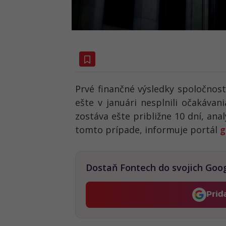
Prvé finančné výsledky spoločnosti
ešte v januári nesplnili očakáva
zostáva ešte približne 10 dní, ana
tomto prípade, informuje portál
g
Dostaň Fontech do svojich Goo
Prid