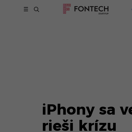
iPhony sa v
rieši krízu