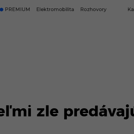
PREMIUM
Elektromobilita
Rozhovory
Ka
eľmi zle predávaj