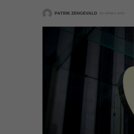
PATRIK ZENGEVALD
20. APRÍLA 2019