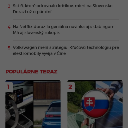
Sci-fi, ktoré odrovnalo kritikov, mieri na Slovensko.
Dorazí už o pár dní
Na Netflix dorazila geniálna novinka aj s dabingom.
Má aj slovenský rukopis
Volkswagen mení stratégiu. Kľúčovú technológiu pre
elektromobily vyvíja v Číne
POPULÁRNE TERAZ
1
2