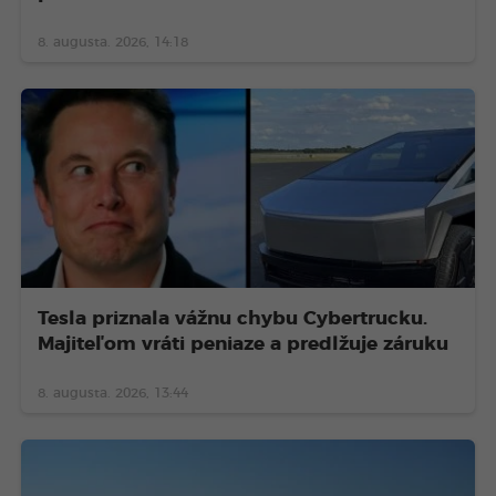
8. augusta. 2026, 14:18
Tesla priznala vážnu chybu Cybertrucku.
Majiteľom vráti peniaze a predlžuje záruku
8. augusta. 2026, 13:44