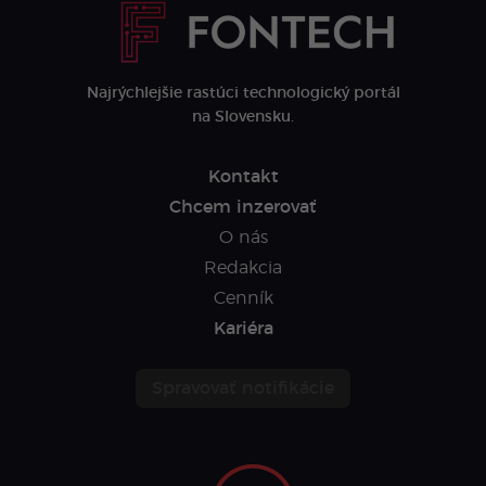
Najrýchlejšie rastúci technologický portál
na Slovensku.
Kontakt
Chcem inzerovať
O nás
Redakcia
Cenník
Kariéra
Spravovať notifikácie