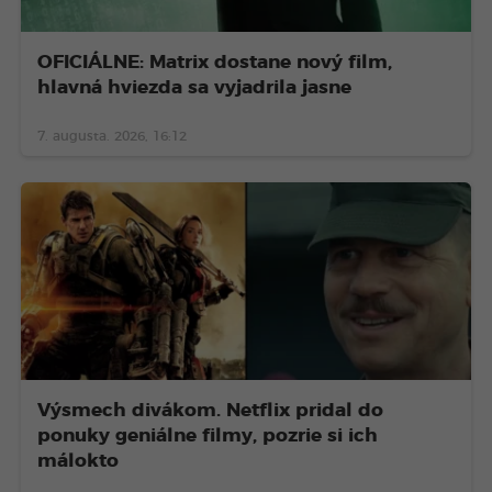
OFICIÁLNE: Matrix dostane nový film,
hlavná hviezda sa vyjadrila jasne
7. augusta. 2026, 16:12
Výsmech divákom. Netflix pridal do
ponuky geniálne filmy, pozrie si ich
málokto