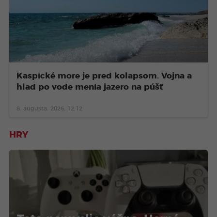
Kaspické more je pred kolapsom. Vojna a
hlad po vode menia jazero na púšť
8. augusta. 2026, 12:12
HRY