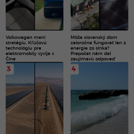
Volkswagen mení
Môže slovenský dom
stratégiu. Kľúčovú
celoročne fungovať len z
technológiu pre
energie zo slnka?
elektromobily vyvíja v
Prepočet nám dal
Číne
zaujímavú odpoveď
3
4