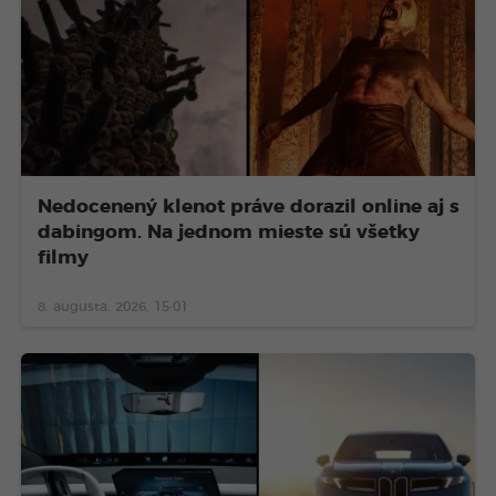
Nedocenený klenot práve dorazil online aj s
dabingom. Na jednom mieste sú všetky
filmy
8. augusta. 2026, 15:01