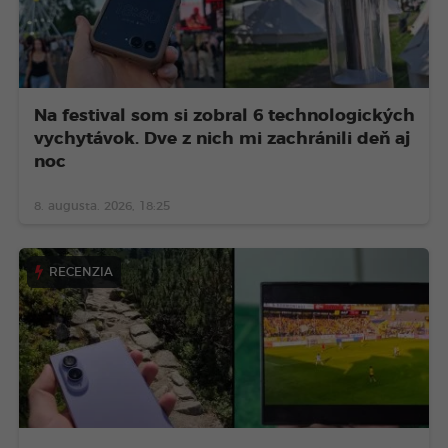
Na festival som si zobral 6 technologických
vychytávok. Dve z nich mi zachránili deň aj
noc
8. augusta. 2026, 18:25
RECENZIA