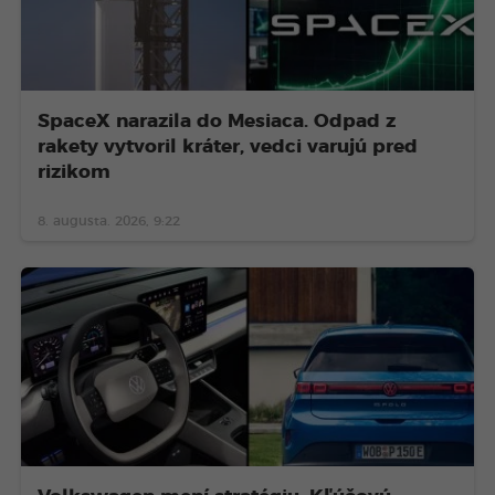
SpaceX narazila do Mesiaca. Odpad z
rakety vytvoril kráter, vedci varujú pred
rizikom
8. augusta. 2026, 9:22