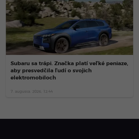
Subaru sa trápi. Značka platí veľké peniaze,
aby presvedčila ľudí o svojich
elektromobiloch
7. augusta. 2026, 12:44