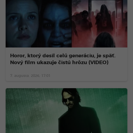
Horor, ktorý desil celú generáciu, je späť.
Nový film ukazuje čistú hrôzu (VIDEO)
7. augusta. 2026, 17:01