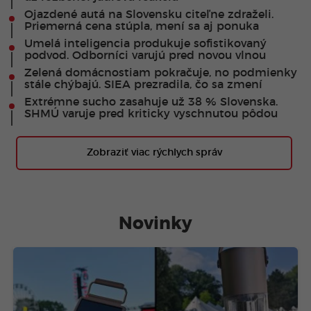
Ojazdené autá na Slovensku citeľne zdraželi.
Priemerná cena stúpla, mení sa aj ponuka
Umelá inteligencia produkuje sofistikovaný
podvod. Odborníci varujú pred novou vlnou
Zelená domácnostiam pokračuje, no podmienky
stále chýbajú. SIEA prezradila, čo sa zmení
Extrémne sucho zasahuje už 38 % Slovenska.
SHMÚ varuje pred kriticky vyschnutou pôdou
Zobraziť viac rýchlych správ
Novinky