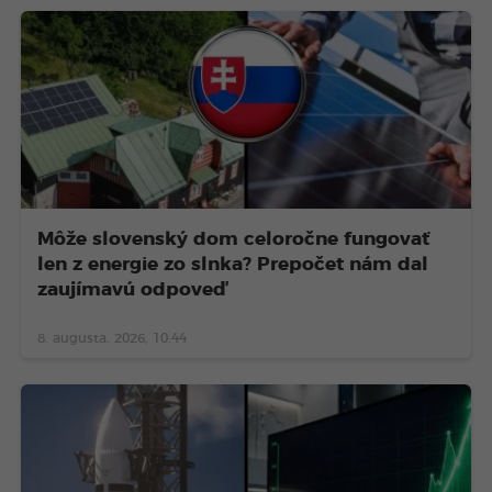
Môže slovenský dom celoročne fungovať
len z energie zo slnka? Prepočet nám dal
zaujímavú odpoveď
8. augusta. 2026, 10:44