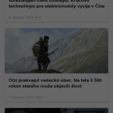
Volkswagen mení stratégiu. Kľúčovú
technológiu pre elektromobily vyvíja v Číne
8. augusta. 2026, 8:44
Ötzi prekvapil vedeckú obec. Na tele 5 300
rokov starého muža objavili život
7. augusta. 2026, 18:09