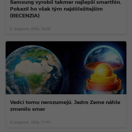
Samsung vyrobil takmer najlepší smartfón.
Pokazil ho však tým najdôležitejším
(RECENZIA)
8. augusta. 2026, 18:08
Vedci tomu nerozumejú. Jadro Zeme náhle
zmenilo smer
8. augusta. 2026, 17:44