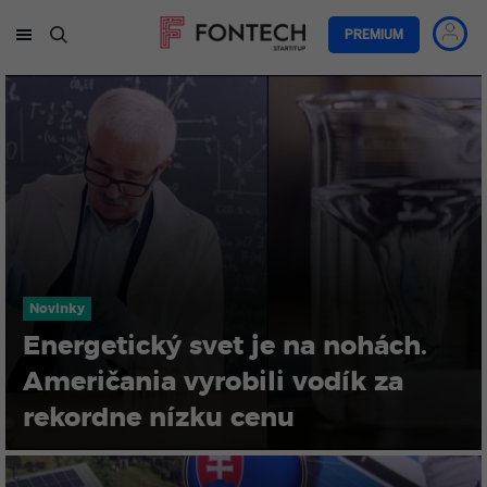
PREMIUM
Novinky
Energetický svet je na nohách.
Američania vyrobili vodík za
rekordne nízku cenu