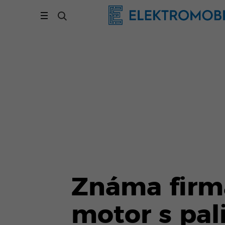
Známa firma
motor s pal