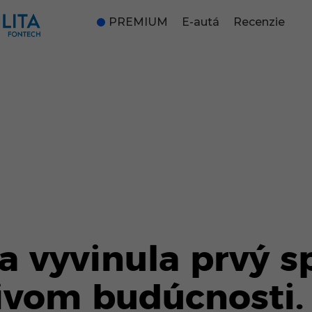
PREMIUM
E-autá
Recenzie
 vyvinula prvý s
ivom budúcnosti.