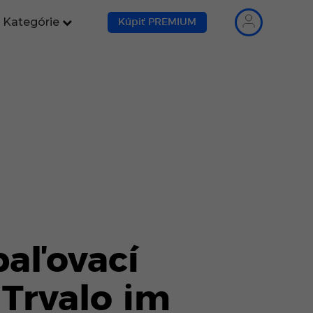
Kategórie
Kúpiť PREMIUM
paľovací
 Trvalo im