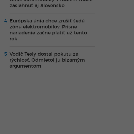
zasiahnuť aj Slovensko
Európska únia chce zrušiť šedú
zónu elektromobilov. Prísne
nariadenie začne platiť už tento
rok
Vodič Tesly dostal pokutu za
rýchlosť. Odmietol ju bizarným
argumentom