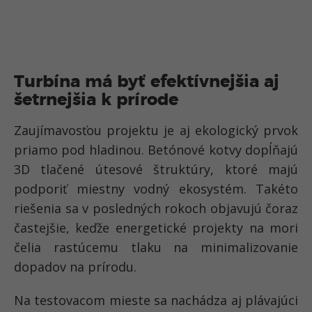
Turbína má byť efektívnejšia aj
šetrnejšia k prírode
Zaujímavosťou projektu je aj ekologický prvok
priamo pod hladinou. Betónové kotvy dopĺňajú
3D tlačené útesové štruktúry, ktoré majú
podporiť miestny vodný ekosystém. Takéto
riešenia sa v posledných rokoch objavujú čoraz
častejšie, keďže energetické projekty na mori
čelia rastúcemu tlaku na minimalizovanie
dopadov na prírodu.
Na testovacom mieste sa nachádza aj plávajúci