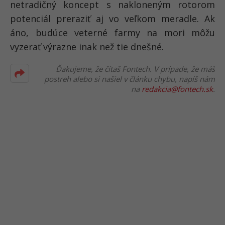
netradičný koncept s nakloneným rotorom
potenciál preraziť aj vo veľkom meradle. Ak
áno, budúce veterné farmy na mori môžu
vyzerať výrazne inak než tie dnešné.
Ďakujeme, že čítaš Fontech. V prípade, že máš
postreh alebo si našiel v článku chybu, napíš nám
na
redakcia@fontech.sk
.