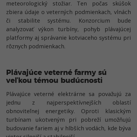
meteorologický stožiar. Ten počas skúšok
zbiera údaje o veterných podmienkach, vlnách
či stabilite systému. Konzorcium bude
analyzovať výkon turbíny, pohyb plávajúcej
platformy aj správanie kotviaceho systému pri
rôznych podmienkach.
Plávajúce veterné farmy sú
veľkou témou budúcnosti
Plávajúce veterné elektrárne sa považujú za
jednu z najperspektívnejších oblastí
obnoviteľnej energetiky. Oproti klasickým
turbínam ukotveným pri pobreží umožňujú
budovanie fariem aj v hlbších vodách, kde býva
vietor silnejší a stabilnejší.