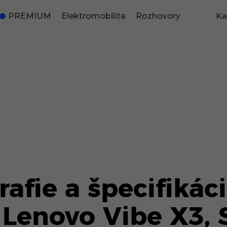
PREMIUM
Elektromobilita
Rozhovory
Ka
rafie a špecifikác
Lenovo Vibe X3, S