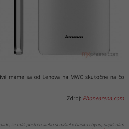
vdivé máme sa od Lenova na MWC skutočne na čo
Zdroj:
Phonearena.com
pade, že máš postreh alebo si našiel v článku chybu, napíš nám