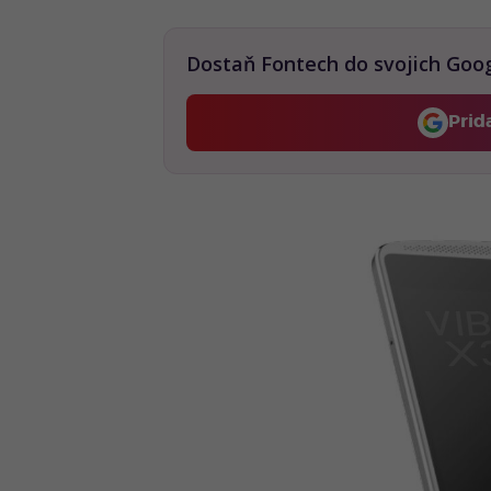
Dostaň Fontech do svojich Goo
Prid