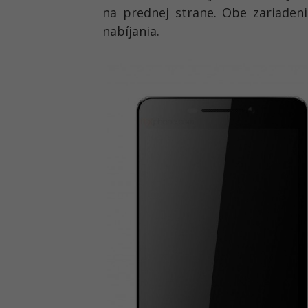
na prednej strane. Obe zariaden
nabíjania.