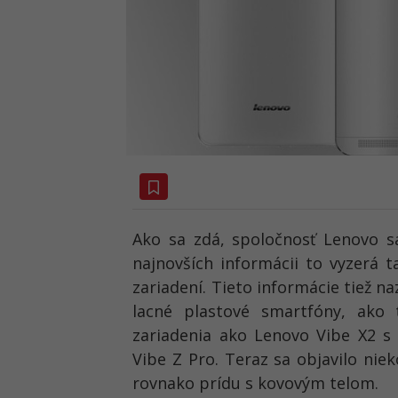
Ako sa zdá, spoločnosť Lenovo s
najnovších informácii to vyzerá t
zariadení. Tieto informácie tiež n
lacné plastové smartfóny, ako
zariadenia ako Lenovo Vibe X2 s
Vibe Z Pro. Teraz sa objavilo niek
rovnako prídu s kovovým telom.