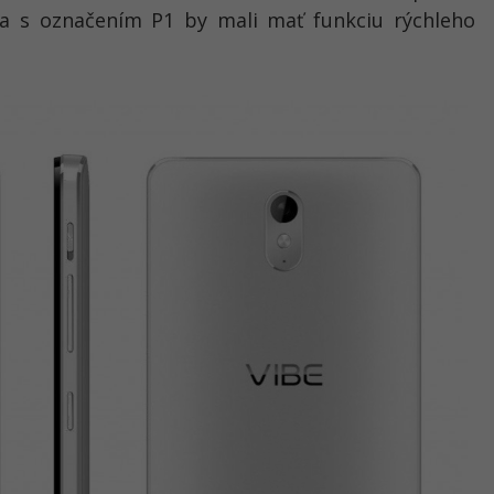
ia s označením P1 by mali mať funkciu rýchleho