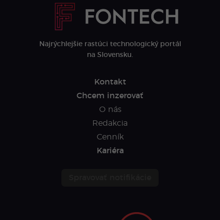
Najrýchlejšie rastúci technologický portál
na Slovensku.
Kontakt
Chcem inzerovať
O nás
Redakcia
Cenník
Kariéra
Spravovať notifikácie