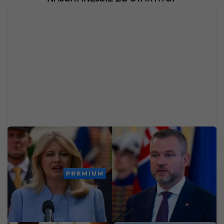
Slováci si vybrali najlepšieho prezidenta. Pre Fica
aj Šimečku majú jasný odkaz (PRIESKUM)
PREMIUM