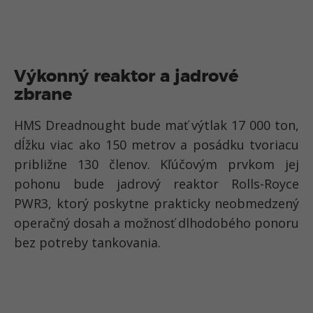
Výkonný reaktor a jadrové
zbrane
HMS Dreadnought bude mať výtlak 17 000 ton,
dĺžku viac ako 150 metrov a posádku tvoriacu
približne 130 členov. Kľúčovým prvkom jej
pohonu bude jadrový reaktor Rolls-Royce
PWR3, ktorý poskytne prakticky neobmedzený
operačný dosah a možnosť dlhodobého ponoru
bez potreby tankovania.