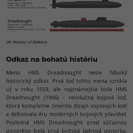
UK Ministry of Defence
Odkaz na bohatú históriu
Meno HMS Dreadnought nesie hlboký
historický odkaz. Prvá loď tohto mena vznikla
už v roku 1553, ale najznámejšia bola HMS
Dreadnought (1906) – revolučná bojová loď,
ktorá kompletne zmenila dizajn vojnových lodí
a definovala éru moderných bojových plavidiel.
Posledná HMS Dreadnought pred súčasnou
ponorkou bola prvá britská jadrová ponorka,