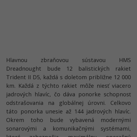
Hlavnou zbraňovou sústavou HMS
Dreadnought bude 12 balistických rakiet
Trident II D5, každá s doletom približne 12 000
km. Každá z týchto rakiet môže niesť viacero
jadrových hlavíc, čo dáva ponorke schopnosť
odstrašovania na globálnej úrovni. Celkovo
táto ponorka unesie až 144 jadrových hlavíc.
Okrem toho bude vybavená modernými
sonarovými a komunikačnými systémami,