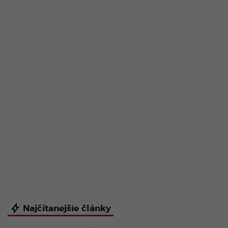
Najčítanejšie články