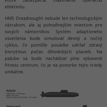
ktoré zabezpečia maximálnu operačnú
efektivitu.
HMS Dreadnought nebude len technologickým
zázrakom, ale aj pohodlnejším miestom pre
svojich námorníkov. Systém adaptívneho
osvetlenia bude simulovať denný a nočný
cyklus, čo pomôže posádke udržať zdravý
biorytmus počas dlhodobých plavieb. Na
palube sa bude nachádzať plne vybavené
fitness centrum, čo je na ponorke tejto triedy
unikátne.