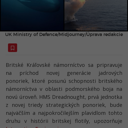
UK Ministry of Defence/Midjourney/Úprava redakcie
Britské Kráľovské námorníctvo sa pripravuje
na príchod novej generácie jadrových
ponoriek, ktoré posunú schopnosti britského
námorníctva v oblasti podmorského boja na
novú úroveň. HMS Dreadnought, prvá jednotka
z novej triedy strategických ponoriek, bude
najväčším a najpokročilejším plavidlom tohto
druhu v histórii britskej flotily, upozorňuje