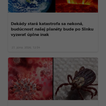
Dekády stará katastrofa sa nekoná,
budúcnosť našej planéty bude po Slnku
vyzerať úplne inak
21. júna. 2026, 12:54