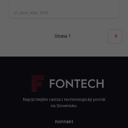
21. júna. 2026, 10:55
Strana
1
Najrýchlejšie rastúci technologický portál
na Slovensku.
Kontakt