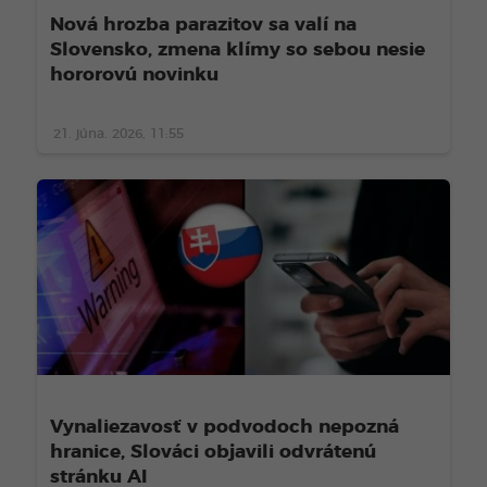
Nová hrozba parazitov sa valí na
Slovensko, zmena klímy so sebou nesie
hororovú novinku
21. júna. 2026, 11:55
Vynaliezavosť v podvodoch nepozná
hranice, Slováci objavili odvrátenú
stránku AI