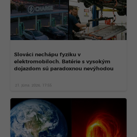
Slováci nechápu fyziku v
elektromobiloch. Batérie s vysokým
dojazdom sú paradoxnou nevýhodou
21. júna. 2026, 17:55