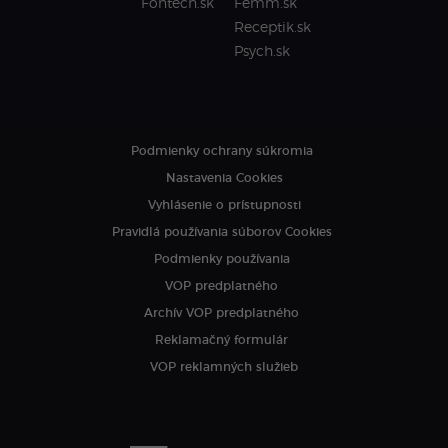
Fontech.sk
Femm.sk
Receptik.sk
Psych.sk
Podmienky ochrany súkromia
Nastavenia Cookies
Vyhlásenie o prístupnosti
Pravidlá používania súborov Cookies
Podmienky používania
VOP predplatného
Archív VOP predplatného
Reklamačný formulár
VOP reklamných služieb