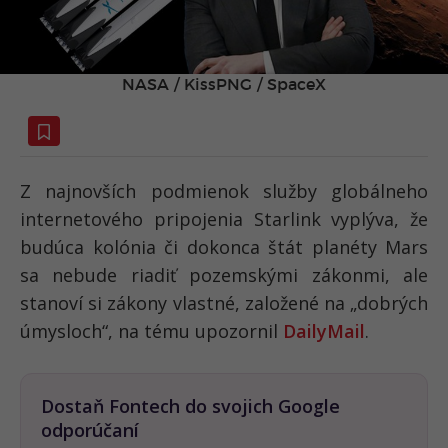
NASA / KissPNG / SpaceX
Z najnovších podmienok služby globálneho
internetového pripojenia Starlink vyplýva, že
budúca kolónia či dokonca štát planéty Mars
sa nebude riadiť pozemskými zákonmi, ale
stanoví si zákony vlastné, založené na „dobrých
úmysloch“, na tému upozornil
DailyMail
.
Dostaň Fontech do svojich Google
odporúčaní