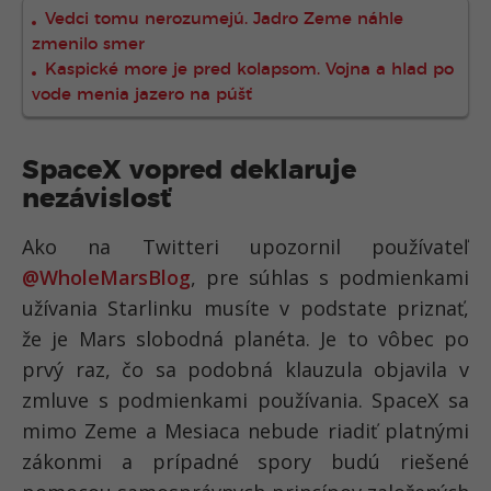
Vedci tomu nerozumejú. Jadro Zeme náhle
zmenilo smer
Kaspické more je pred kolapsom. Vojna a hlad po
vode menia jazero na púšť
SpaceX vopred deklaruje
nezávislosť
Ako na Twitteri upozornil používateľ
@WholeMarsBlog
, pre súhlas s podmienkami
užívania Starlinku musíte v podstate priznať,
že je Mars slobodná planéta. Je to vôbec po
prvý raz, čo sa podobná klauzula objavila v
zmluve s podmienkami používania. SpaceX sa
mimo Zeme a Mesiaca nebude riadiť platnými
zákonmi a prípadné spory budú riešené