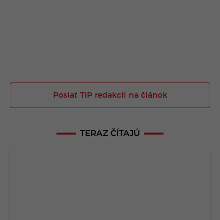
Poslať TIP redakcii na článok
TERAZ ČÍTAJÚ