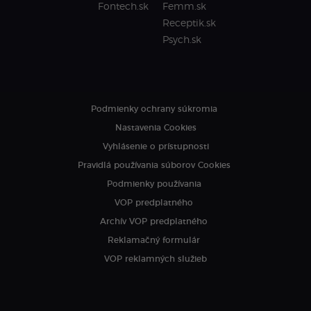
Fontech.sk
Femm.sk
Receptik.sk
Psych.sk
Podmienky ochrany súkromia
Nastavenia Cookies
Vyhlásenie o prístupnosti
Pravidlá používania súborov Cookies
Podmienky používania
VOP predplatného
Archív VOP predplatného
Reklamačný formulár
VOP reklamných služieb