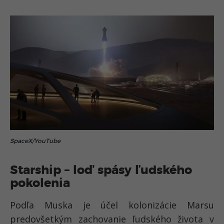
SpaceX/YouTube
Starship – loď spásy ľudského
pokolenia
Podľa Muska je účel kolonizácie Marsu
predovšetkým zachovanie ľudského života v