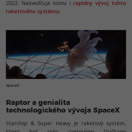
2022. Nasvedčuje tomu i
rapídny vývoj tohto
raketového systému.
SpaceX
Raptor a genialita
technologického vývoja SpaceX
Starship & Super Heavy je raketový systém,
ktorý bol roky svetovými špičkami