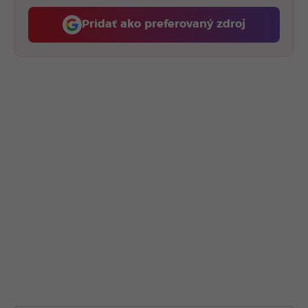
Pridať ako preferovaný zdroj
Fontech, odkaz sa otvorí 