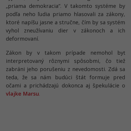
„priama demokracia“. V takomto systéme by
podľa neho ľudia priamo hlasovali za zákony,
ktoré napíšu jasne a stručne, čím by sa systém
vyhol zneužívaniu dier v zákonoch a ich
deformovaní.
Zákon by v takom prípade nemohol byť
interpretovaný rôznymi spôsobmi, čo tiež
zabráni jeho porušeniu z nevedomosti. Zdá sa
teda, že sa nám budúci štát formuje pred
očami a prichádzajú dokonca aj špekulácie o
vlajke Marsu
.