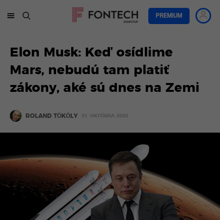
PREMIUM
Elon Musk: Keď osídlime
Mars, nebudú tam platiť
zákony, aké sú dnes na Zemi
ROLAND TÖKÖLY
31. OKTÓBRA 2020