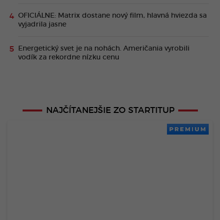
OFICIÁLNE: Matrix dostane nový film, hlavná hviezda sa
vyjadrila jasne
Energetický svet je na nohách. Američania vyrobili
vodík za rekordne nízku cenu
NAJČÍTANEJŠIE ZO STARTITUP
PREMIUM