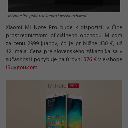
Mi Note Pro príde v takomto luxusnom balení
Xiaomi Mi Note Pro bude k dispozícii v Číne
prostredníctvom oficiálneho obchodu Mi.com
za cenu 2999 juanov, čo je približne 430 €, už
12. mája. Cena pre slovenského zákazníka sa v
súčasnosti pohybuje na úrovni
576 €
v e-shope
iBuygou.com
.