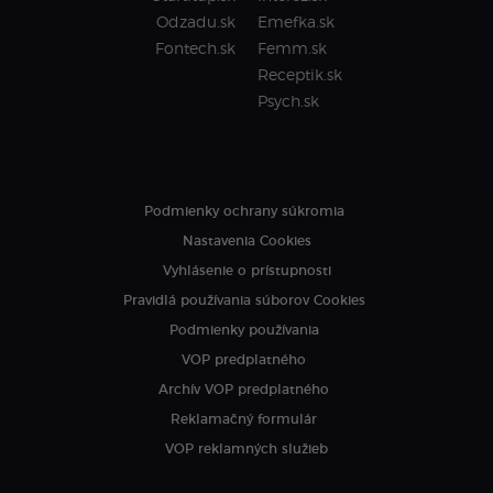
Odzadu.sk
Emefka.sk
Fontech.sk
Femm.sk
Receptik.sk
Psych.sk
Podmienky ochrany súkromia
Nastavenia Cookies
Vyhlásenie o prístupnosti
Pravidlá používania súborov Cookies
Podmienky používania
VOP predplatného
Archív VOP predplatného
Reklamačný formulár
VOP reklamných služieb