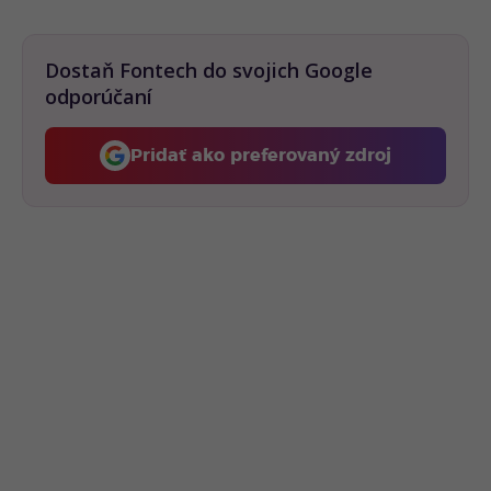
Dostaň Fontech do svojich Google
odporúčaní
Pridať ako preferovaný zdroj
Fontech, odkaz sa otvorí 