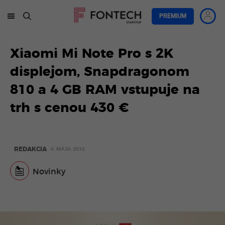
PREMIUM
Xiaomi Mi Note Pro s 2K
displejom, Snapdragonom
810 a 4 GB RAM vstupuje na
trh s cenou 430 €
REDAKCIA
6. MÁJA 2015
Novinky