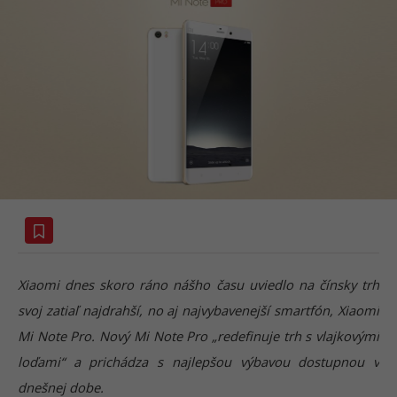
Xiaomi dnes skoro ráno nášho času uviedlo na čínsky trh
svoj zatiaľ najdrahší, no aj najvybavenejší smartfón, Xiaomi
Mi Note Pro. Nový Mi Note Pro „redefinuje trh s vlajkovými
loďami“ a prichádza s najlepšou výbavou dostupnou v
dnešnej dobe.