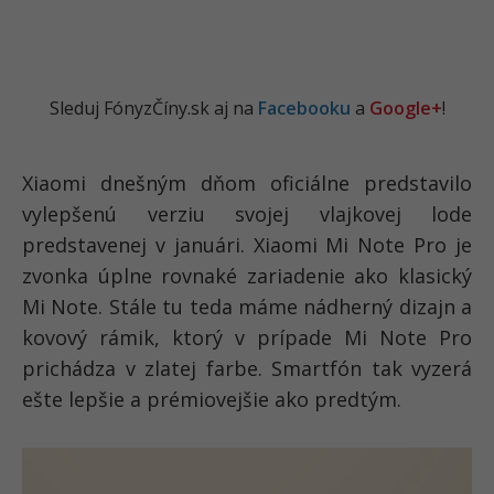
Sleduj FónyzČíny.sk aj na
Facebooku
a
Google+
!
Xiaomi dnešným dňom oficiálne predstavilo
vylepšenú verziu svojej vlajkovej lode
predstavenej v januári. Xiaomi Mi Note Pro je
zvonka úplne rovnaké zariadenie ako klasický
Mi Note. Stále tu teda máme nádherný dizajn a
kovový rámik, ktorý v prípade Mi Note Pro
prichádza v zlatej farbe. Smartfón tak vyzerá
ešte lepšie a prémiovejšie ako predtým.