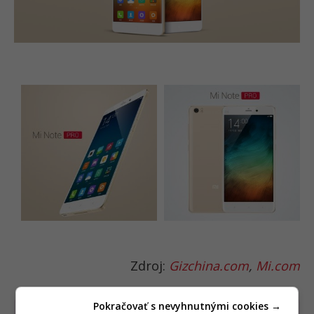
Zdroj:
Gizchina.com
,
Mi.com
Pokračovať s nevyhnutnými cookies →