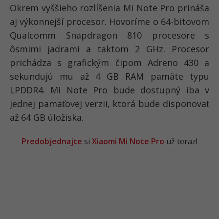
Okrem vyššieho rozlíšenia Mi Note Pro prináša
aj výkonnejší procesor. Hovoríme o 64-bitovom
Qualcomm Snapdragon 810 procesore s
ôsmimi jadrami a taktom 2 GHz. Procesor
prichádza s grafickým čipom Adreno 430 a
sekundujú mu až 4 GB RAM pamäte typu
LPDDR4. Mi Note Pro bude dostupný iba v
jednej pamäťovej verzii, ktorá bude disponovať
až 64 GB úložiska.
Predobjednajte
si
Xiaomi Mi Note Pro
už teraz!