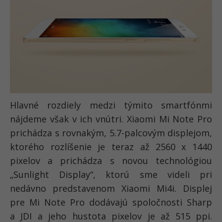
Hlavné rozdiely medzi týmito smartfónmi
nájdeme však v ich vnútri. Xiaomi Mi Note Pro
prichádza s rovnakým, 5.7-palcovým displejom,
ktorého rozlíšenie je teraz až 2560 x 1440
pixelov a prichádza s novou technológiou
„Sunlight Display“, ktorú sme videli pri
nedávno predstavenom Xiaomi Mi4i. Displej
pre Mi Note Pro dodávajú spoločnosti Sharp
a JDI a jeho hustota pixelov je až 515 ppi.