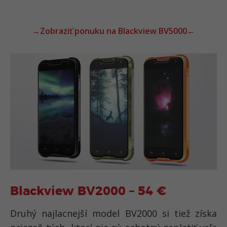
→Zobraziť ponuku na Blackview BV5000←
Blackview BV2000 – 54 €
Druhý najlacnejší model BV2000 si tiež získa