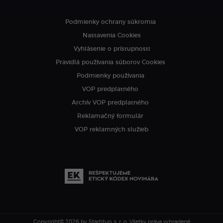
Podmienky ochrany súkromia
Nastavenia Cookies
Vyhlásenie o prístupnosti
Pravidlá používania súborov Cookies
Podmienky používania
VOP predplatného
Archív VOP predplatného
Reklamačný formulár
VOP reklamných služieb
Copyright© 2026 by Startitup, s. r. o.
Všetky práva vyhradené