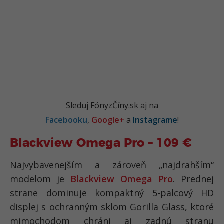
Sleduj FónyzČíny.sk aj na
Facebooku
,
Google+
a
Instagrame
!
Blackview Omega Pro – 109 €
Najvybavenejším a zároveň „najdrahším“
modelom je
Blackview Omega Pro
. Prednej
strane dominuje kompaktný 5-palcový HD
displej s ochranným sklom Gorilla Glass, ktoré
mimochodom chráni aj zadnú stranu