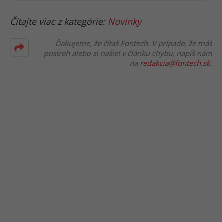
Čítajte viac z kategórie:
Novinky
Ďakujeme, že čítaš Fontech. V prípade, že máš
postreh alebo si našiel v článku chybu, napíš nám
na
redakcia@fontech.sk
.