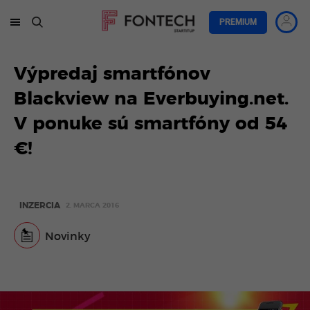
PREMIUM
Výpredaj smartfónov
Blackview na Everbuying.net.
V ponuke sú smartfóny od 54
€!
INZERCIA
2. MARCA 2016
Novinky