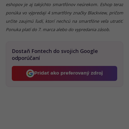
eshopov je aj takýchto smartfónov neúrekom. Eshop teraz
ponúka vo výpredaji 4 smartfóny značky Blackview, pričom
určite zaujmú ľudí, ktorí nechcú na smartfóne veľa utratiť.
Ponuka platí do 7. marca alebo do vypredania zásob.
Dostaň Fontech do svojich Google
odporúčaní
Pridať ako preferovaný zdroj
Fontech, odkaz sa otvorí 