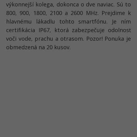
výkonnejší kolega, dokonca o dve naviac. Sú to
800, 900, 1800, 2100 a 2600 MHz. Prejdime k
hlavnému lákadlu tohto smartfónu. Je ním
certifikácia IP67, ktorá zabezpečuje odolnosť
voči vode, prachu a otrasom. Pozor! Ponuka je
obmedzená na 20 kusov.