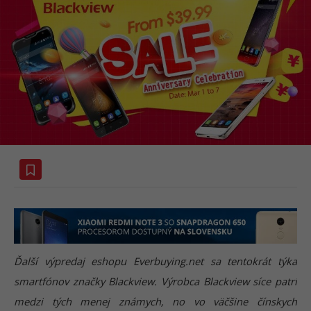
Ďalší výpredaj eshopu Everbuying.net sa tentokrát týka
smartfónov značky Blackview. Výrobca Blackview síce patrí
medzi tých menej známych, no vo väčšine čínskych