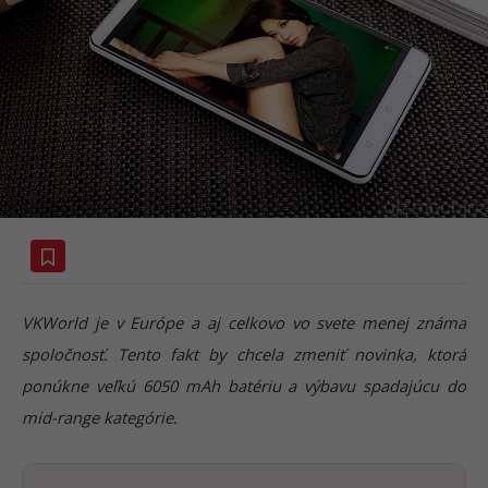
VKWorld je v Európe a aj celkovo vo svete menej známa
spoločnosť. Tento fakt by chcela zmeniť novinka, ktorá
ponúkne veľkú 6050 mAh batériu a výbavu spadajúcu do
mid-range kategórie.