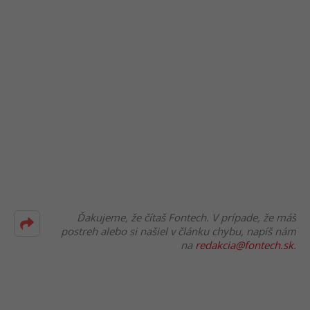
Ďakujeme, že čítaš Fontech. V prípade, že máš
postreh alebo si našiel v článku chybu, napíš nám
na
redakcia@fontech.sk
.