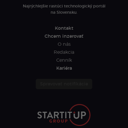
Najrýchlejšie rastúci technologický portál
na Slovensku.
Kontakt
Chcem inzerovať
O nás
Redakcia
Cenník
Kariéra
Spravovať notifikácie