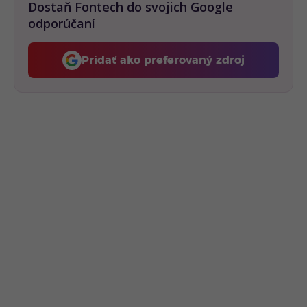
Dostaň Fontech do svojich Google
odporúčaní
Pridať ako preferovaný zdroj
Fontech, odkaz sa otvorí 