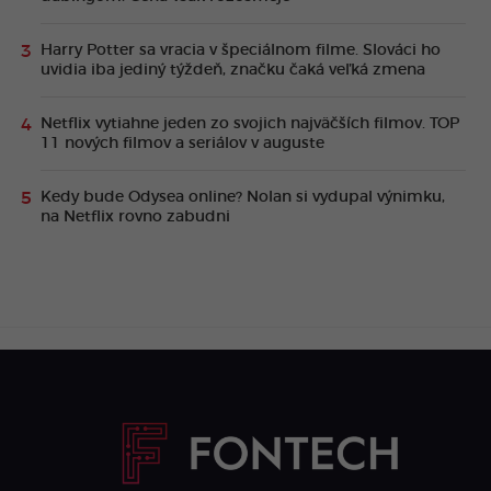
Harry Potter sa vracia v špeciálnom filme. Slováci ho
uvidia iba jediný týždeň, značku čaká veľká zmena
Netflix vytiahne jeden zo svojich najväčších filmov. TOP
11 nových filmov a seriálov v auguste
Kedy bude Odysea online? Nolan si vydupal výnimku,
na Netflix rovno zabudni