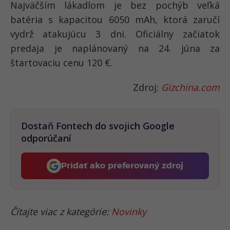
Najväčším lákadlom je bez pochýb veľká
batéria s kapacitou 6050 mAh, ktorá zaručí
vydrž atakujúcu 3 dni. Oficiálny začiatok
predaja je naplánovaný na 24. júna za
štartovaciu cenu 120 €.
Zdroj:
Gizchina.com
Dostaň Fontech do svojich Google
odporúčaní
Pridať ako preferovaný zdroj
Fontech, odkaz sa otvorí 
Čítajte viac z kategórie:
Novinky