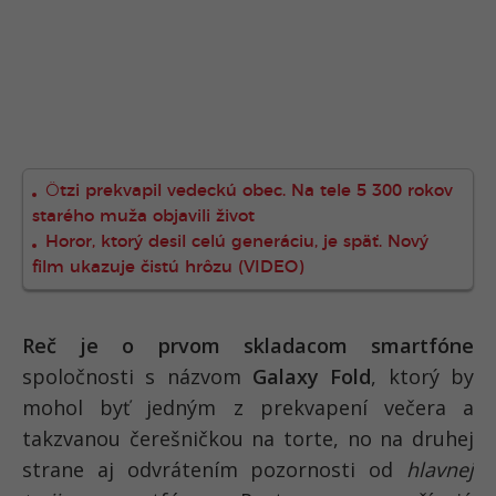
Ötzi prekvapil vedeckú obec. Na tele 5 300 rokov
starého muža objavili život
Horor, ktorý desil celú generáciu, je späť. Nový
film ukazuje čistú hrôzu (VIDEO)
Reč je o prvom skladacom smartfóne
spoločnosti s názvom
Galaxy Fold
, ktorý by
mohol byť jedným z prekvapení večera a
takzvanou čerešničkou na torte, no na druhej
strane aj odvrátením pozornosti od
hlavnej