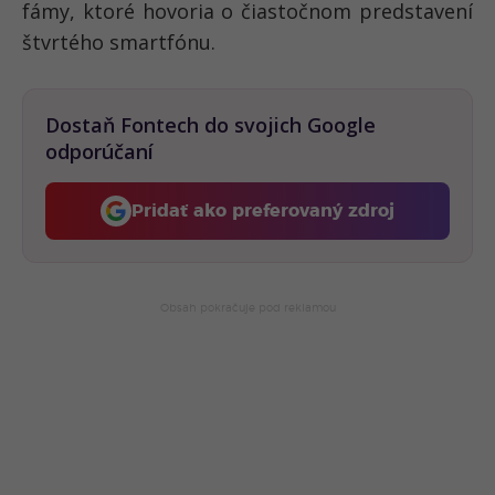
fámy, ktoré hovoria o čiastočnom predstavení
štvrtého smartfónu.
Dostaň Fontech do svojich Google
odporúčaní
Pridať ako preferovaný zdroj
Fontech, odkaz sa otvorí 