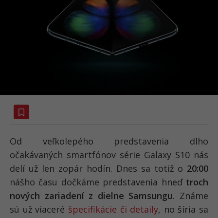
Od veľkolepého predstavenia dlho
očakávaných smartfónov série Galaxy S10 nás
delí už len zopár hodín. Dnes sa totiž o
20:00
nášho času dočkáme predstavenia hneď
troch
nových zariadení z dielne Samsungu
. Známe
sú už viaceré
špecifikácie či detaily
, no šíria sa