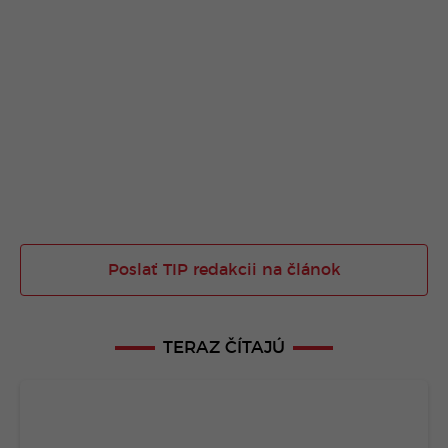
Poslať TIP redakcii na článok
TERAZ ČÍTAJÚ