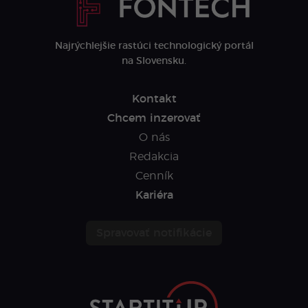
Najrýchlejšie rastúci technologický portál
na Slovensku.
Kontakt
Chcem inzerovať
O nás
Redakcia
Cenník
Kariéra
Spravovať notifikácie