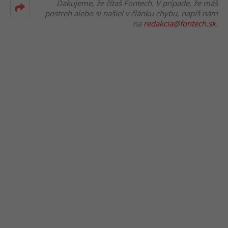
Ďakujeme, že čítaš Fontech. V prípade, že máš
postreh alebo si našiel v článku chybu, napíš nám
na
redakcia@fontech.sk
.