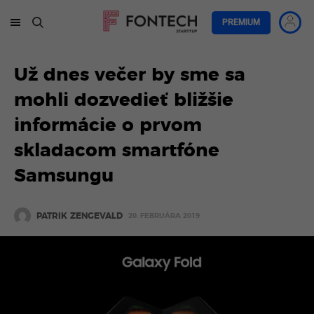
PREMIUM
Už dnes večer by sme sa
mohli dozvedieť bližšie
informácie o prvom
skladacom smartfóne
Samsungu
PATRIK ZENGEVALD
20. FEBRUÁRA 2019