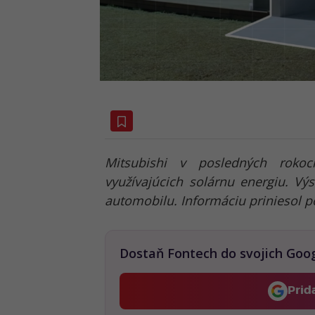
Mitsubishi v posledných rokoc
využívajúcich solárnu energiu. Vý
automobilu. Informáciu priniesol p
Dostaň Fontech do svojich Goo
Prid