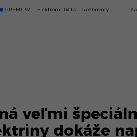
PREMIUM
Elektromobilita
Rozhovory
Ka
má veľmi špeciáln
ktriny dokáže nap