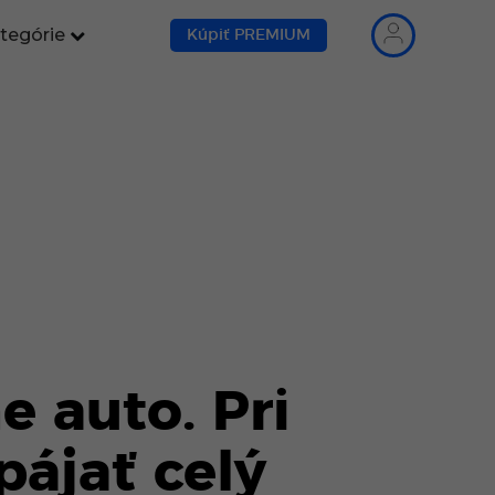
tegórie
Kúpiť PREMIUM
e auto. Pri
ájať celý