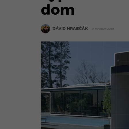
dom
DÁVID HRABČÁK
10. MARCA 2019