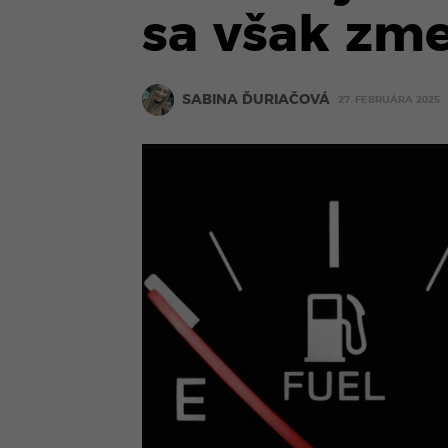
sa však zm
SABINA ĎURIAČOVÁ
27. FEBRUÁRA 2025