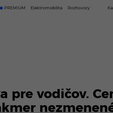
PREMIUM
Elektromobilita
Rozhovory
Ka
a pre vodičov. Ce
takmer nezmenené