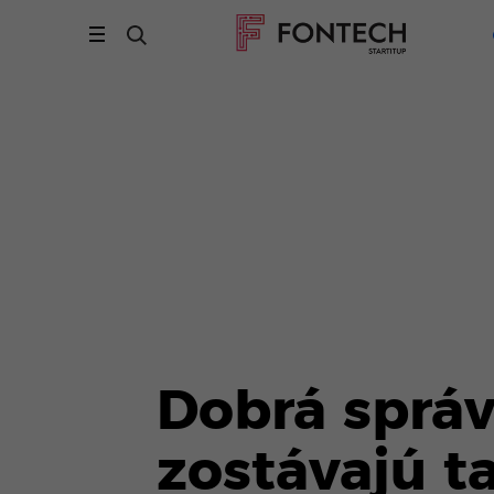
Dobrá správ
zostávajú 