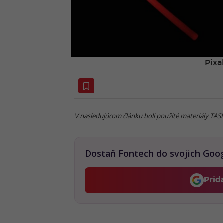
Pixa
V nasledujúcom článku boli použité materiály TAS
Dostaň Fontech do svojich Goo
Prid