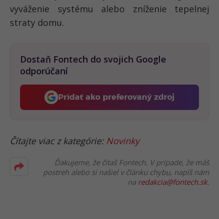
vyváženie systému alebo zníženie tepelnej
straty domu.
Dostaň Fontech do svojich Google
odporúčaní
Pridať ako preferovaný zdroj
Fontech, odkaz sa otvorí 
Čítajte viac z kategórie:
Novinky
Ďakujeme, že čítaš Fontech. V prípade, že máš
postreh alebo si našiel v článku chybu, napíš nám
na
redakcia@fontech.sk
.