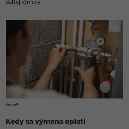
ďalšej výmeny.
Freepik
Kedy sa výmena oplatí