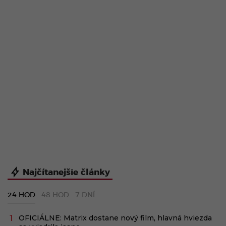
Najčítanejšie články
24 HOD
48 HOD
7 DNÍ
OFICIÁLNE: Matrix dostane nový film, hlavná hviezda