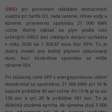
ÚRSO
pri porovnaní nákladov domácností
uvádza pri tarife D3, teda varenie, ohrev vody a
kúrenie, priemernú spotrebu 21 000 kWh
ročne. Ročný náklad na plyn podľa cien
určených ÚRSO bez vládnych dotácií vychádza
v roku 2026 na 1 359,87 eura bez DPH. To je
dobrý model pre bežný plynom vykurovaný
dom, hoci konkrétna spotreba sa môže
výrazne líšiť.
Pri súčasnej cene SPP s energopomocou ušetrí
domácnosť so spotrebou 21 000 kWh pri 10 %
úspore približne 90 eur ročne. Pri 15 % je to asi
136 eur a pri 20 % približne 181 eur. To je
dôležitá studená sprcha. Ak výmena stojí 3 000