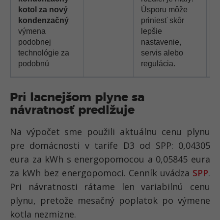
kotol za nový
Úsporu môže
kondenzačný
priniesť skôr
výmena
lepšie
podobnej
nastavenie,
technológie za
servis alebo
podobnú
regulácia.
Pri lacnejšom plyne sa
návratnosť predlžuje
Na výpočet sme použili aktuálnu cenu plynu
pre domácnosti v tarife D3 od SPP: 0,04305
eura za kWh s energopomocou a 0,05845 eura
za kWh bez energopomoci. Cenník uvádza
SPP
.
Pri návratnosti rátame len variabilnú cenu
plynu, pretože mesačný poplatok po výmene
kotla nezmizne.