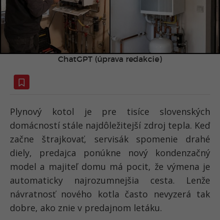
ChatGPT (úprava redakcie)
Plynový kotol je pre tisíce slovenských
domácností stále najdôležitejší zdroj tepla. Keď
začne štrajkovať, servisák spomenie drahé
diely, predajca ponúkne nový kondenzačný
model a majiteľ domu má pocit, že výmena je
automaticky najrozumnejšia cesta. Lenže
návratnosť nového kotla často nevyzerá tak
dobre, ako znie v predajnom letáku.