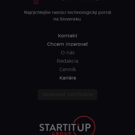
Najrýchlejšie rastúci technologický portál
na Slovensku.
Kontakt
Chcem inzerovať
O nás
Redakcia
Cenník
Kariéra
Spravovať notifikácie