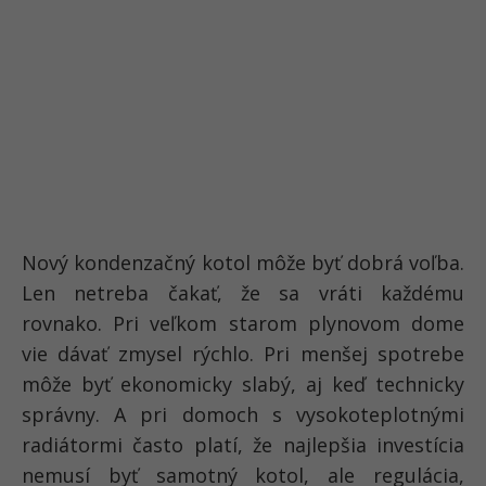
Nový kondenzačný kotol môže byť dobrá voľba.
Len netreba čakať, že sa vráti každému
rovnako. Pri veľkom starom plynovom dome
vie dávať zmysel rýchlo. Pri menšej spotrebe
môže byť ekonomicky slabý, aj keď technicky
správny. A pri domoch s vysokoteplotnými
radiátormi často platí, že najlepšia investícia
nemusí byť samotný kotol, ale regulácia,