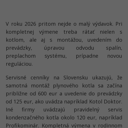
V roku 2026 pritom nejde o malý výdavok. Pri
kompletnej výmene treba rátať nielen s
kotlom, ale aj s montážou, uvedením do
prevádzky, úpravou odvodu spalín,
preplachom systému, prípadne novou
reguláciou.
Servisné cenníky na Slovensku ukazujú, že
samotná montáž plynového kotla sa začína
približne od 600 eur a uvedenie do prevádzky
od 125 eur, ako uvádza napríklad Kotol Doktor.
Iné firmy uvádzajú pravidelný servis
kondenzačného kotla okolo 120 eur, napríklad
Profikominár. Kompletná výmena v rodinnom