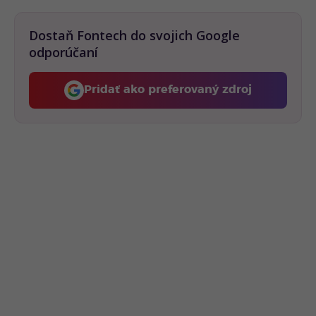
Dostaň Fontech do svojich Google
odporúčaní
Pridať ako preferovaný zdroj
Fontech, odkaz sa otvorí 