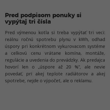
Pred podpisom ponuky si
vypýtaj tri čísla
Pred výmenou kotla si treba vypýtať tri veci:
reálnu ročnú spotrebu plynu v kWh, odhad
úspory pri konkrétnom vykurovacom systéme
a celkovú cenu vrátane komína, montáže,
regulácie a uvedenia do prevádzky. Ak predajca
hovorí len o „úspore až 20 %“, ale nevie
povedať, pri akej teplote radiátorov a akej
spotrebe, nejde o výpočet, ale o reklamu.