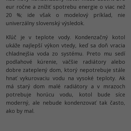
eur ročne a znížiť spotrebu energie o viac než
20 %; ide však o modelový príklad, nie
univerzálny slovenský výsledok.
Kľúč je v teplote vody. Kondenzačný kotol
ukáže najlepší výkon vtedy, keď sa doň vracia
chladnejšia voda zo systému. Preto mu sedí
podlahové kúrenie, väčšie radiátory alebo
dobre zateplený dom, ktorý nepotrebuje stále
hnať vykurovaciu vodu na vysoké teploty. Ak
má starý dom malé radiátory a v mrazoch
potrebuje horúcu vodu, kotol bude síce
moderný, ale nebude kondenzovať tak často,
ako by mal.