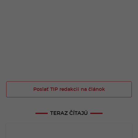
Poslať TIP redakcii na článok
TERAZ ČÍTAJÚ