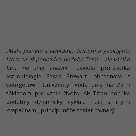
„
Máte planétu s jazerami, dažďom a geológiou,
ktorá sa až podozrivo podobá Zemi – ale všetko
beží na inej chémii,
“ uviedla profesorka
astrobiológie Sarah Stewart Johnsonová z
Georgetown University. Voda bola na Zemi
základom pre vznik života. Ak Titan ponúka
podobný dynamický cyklus, hoci s inými
kvapalinami, princíp môže zostať rovnaký.