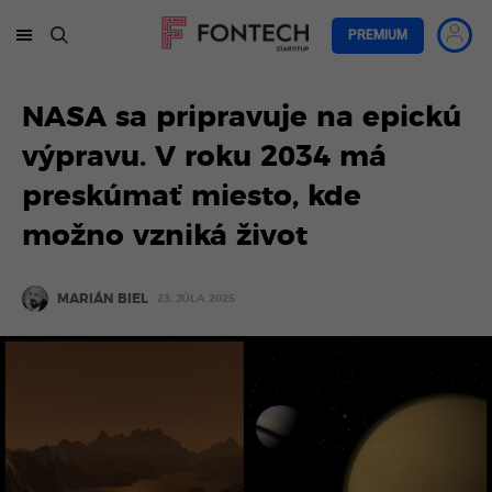
PREMIUM
NASA sa pripravuje na epickú
výpravu. V roku 2034 má
preskúmať miesto, kde
možno vzniká život
MARIÁN BIEL
23. JÚLA 2025