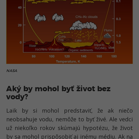
NASA
Aký by mohol byť život bez
vody?
Laik by si mohol predstaviť, že ak niečo
neobsahuje vodu, nemôže to byť živé. Ale vedci
už niekoľko rokov skúmajú hypotézu, že život
by sa mohol prispôsobiť aj inému médiu. Ak na