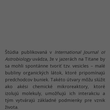
Štúdia publikovaná v
International Journal of
Astrobiology
uvádza, že v jazerách na Titane by
sa mohli spontánne tvoriť tzv. vesicles – malé
bubliny organických látok, ktoré pripomínajú
predchodcov buniek. Takéto útvary môžu slúžiť
ako akési chemické mikroreaktory, ktoré
izolujú molekuly, umožňujú ich interakciu a
tým vytvárajú základné podmienky pre vznik
života.