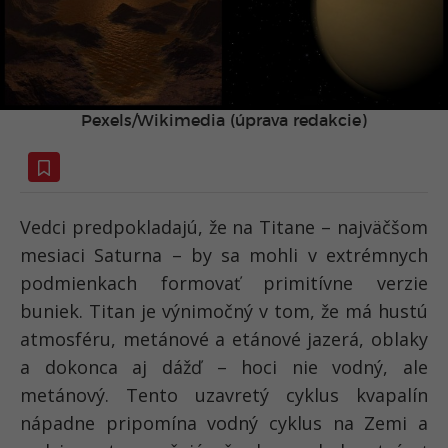
Pexels/Wikimedia (úprava redakcie)
Vedci predpokladajú, že na Titane – najväčšom
mesiaci Saturna – by sa mohli v extrémnych
podmienkach formovať primitívne verzie
buniek. Titan je výnimočný v tom, že má hustú
atmosféru, metánové a etánové jazerá, oblaky
a dokonca aj dážď – hoci nie vodný, ale
metánový. Tento uzavretý cyklus kvapalín
nápadne pripomína vodný cyklus na Zemi a