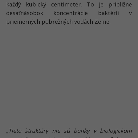
každý kubický centimeter. To je približne
desaťnásobok koncentrácie baktérií v
priemerných pobrežných vodách Zeme.
„
Tieto štruktúry nie sú bunky v biologickom