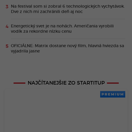
Na festival som si zobral 6 technologických vychytávok.
Dve z nich mi zachránili deň aj noc
Energetický svet je na nohách. Američania vyrobili
vodík za rekordne nízku cenu
OFICIÁLNE: Matrix dostane nový film, hlavná hviezda sa
vyjadrila jasne
NAJČÍTANEJŠIE ZO STARTITUP
PREMIUM