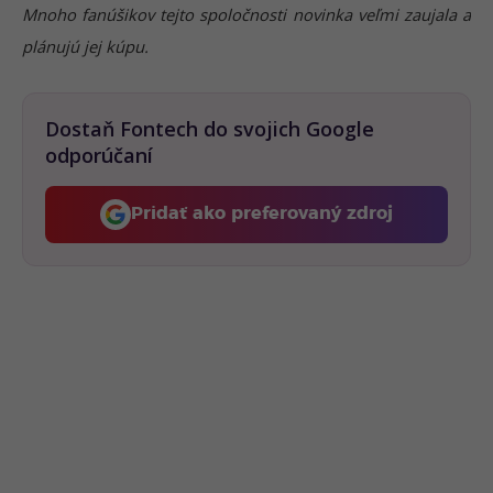
Mnoho fanúšikov tejto spoločnosti novinka veľmi zaujala a
plánujú jej kúpu.
Dostaň Fontech do svojich Google
odporúčaní
Pridať ako preferovaný zdroj
Fontech, odkaz sa otvorí 