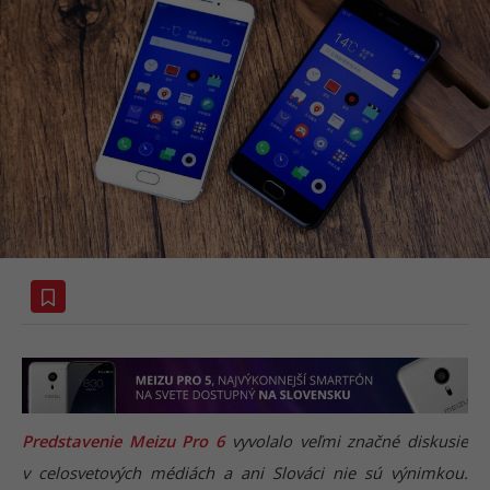
Predstavenie Meizu Pro 6
vyvolalo veľmi značné diskusie
v celosvetových médiách a ani Slováci nie sú výnimkou.