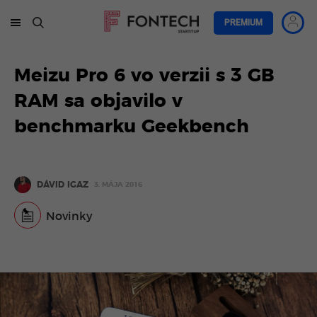
PREMIUM
Meizu Pro 6 vo verzii s 3 GB
RAM sa objavilo v
benchmarku Geekbench
DÁVID IGAZ
3. MÁJA 2016
Novinky