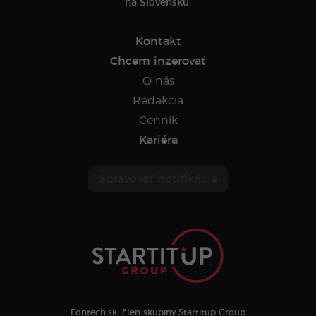
na Slovensku.
Kontakt
Chcem inzerovať
O nás
Redakcia
Cenník
Kariéra
Spravovať notifikácie
Fontech.sk, člen skupiny Startitup Group