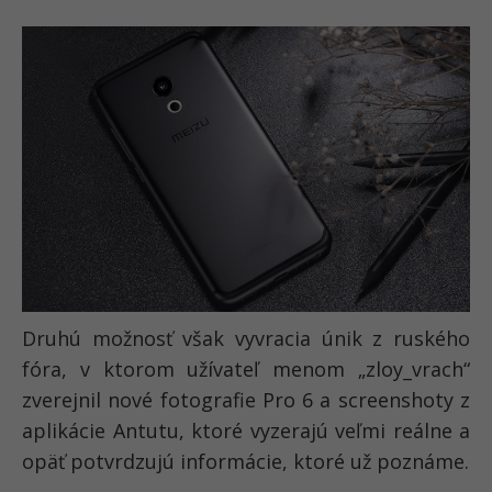
Druhú možnosť však vyvracia únik z ruského
fóra, v ktorom užívateľ menom „zloy_vrach“
zverejnil nové fotografie Pro 6 a screenshoty z
aplikácie Antutu, ktoré vyzerajú veľmi reálne a
opäť potvrdzujú informácie, ktoré už poznáme.