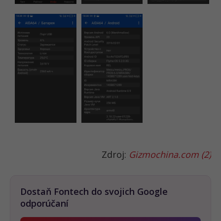
Zdroj:
Gizmochina.com
(2)
Dostaň Fontech do svojich Google
odporúčaní