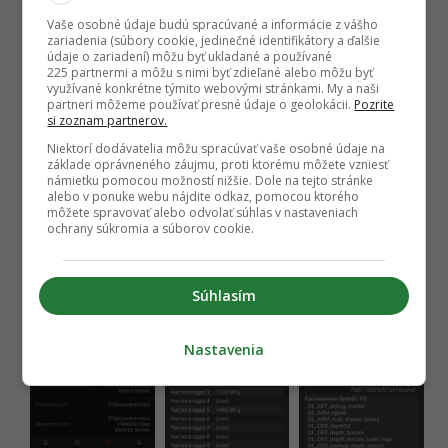
Vaše osobné údaje budú spracúvané a informácie z vášho
zariadenia (súbory cookie, jedinečné identifikátory a ďalšie
údaje o zariadení) môžu byť ukladané a používané
225 partnermi a môžu s nimi byť zdieľané alebo môžu byť
využívané konkrétne týmito webovými stránkami. My a naši
partneri môžeme používať presné údaje o geolokácii.
Pozrite
si zoznam partnerov.
Niektorí dodávatelia môžu spracúvať vaše osobné údaje na
základe oprávneného záujmu, proti ktorému môžete vzniesť
námietku pomocou možností nižšie. Dole na tejto stránke
alebo v ponuke webu nájdite odkaz, pomocou ktorého
môžete spravovať alebo odvolať súhlas v nastaveniach
ochrany súkromia a súborov cookie.
Súhlasím
Nastavenia