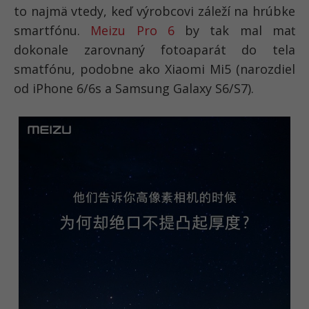
to najmä vtedy, keď výrobcovi záleží na hrúbke
smartfónu.
Meizu Pro 6
by tak mal mať
dokonale zarovnaný fotoaparát do tela
smatfónu, podobne ako Xiaomi Mi5 (narozdiel
od iPhone 6/6s a Samsung Galaxy S6/S7).