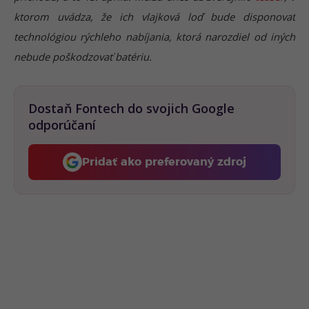
ktorom uvádza, že ich vlajková loď bude disponovať
technológiou rýchleho nabíjania, ktorá narozdiel od iných
nebude poškodzovať batériu.
Dostaň Fontech do svojich Google
odporúčaní
Pridať ako preferovaný zdroj
Fontech, odkaz sa otvorí 