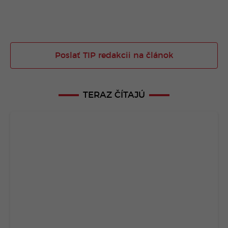
Poslať TIP redakcii na článok
TERAZ ČÍTAJÚ