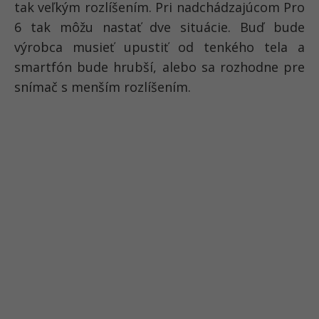
tak veľkým rozlíšením. Pri nadchádzajúcom Pro
6 tak môžu nastať dve situácie. Buď bude
výrobca musieť upustiť od tenkého tela a
smartfón bude hrubší, alebo sa rozhodne pre
snímač s menším rozlíšením.