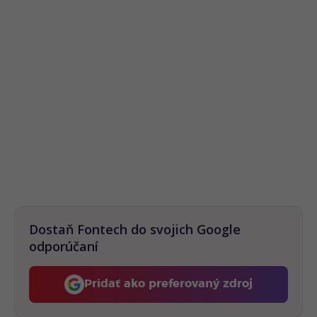
Dostaň Fontech do svojich Google
odporúčaní
Pridať ako preferovaný zdroj
Fontech, odkaz sa otvorí 