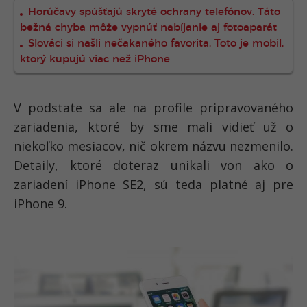
Horúčavy spúšťajú skryté ochrany telefónov. Táto
bežná chyba môže vypnúť nabíjanie aj fotoaparát
Slováci si našli nečakaného favorita. Toto je mobil,
ktorý kupujú viac než iPhone
V podstate sa ale na profile pripravovaného
zariadenia, ktoré by sme mali vidieť už o
niekoľko mesiacov, nič okrem názvu nezmenilo.
Detaily, ktoré doteraz unikali von ako o
zariadení iPhone SE2, sú teda platné aj pre
iPhone 9.