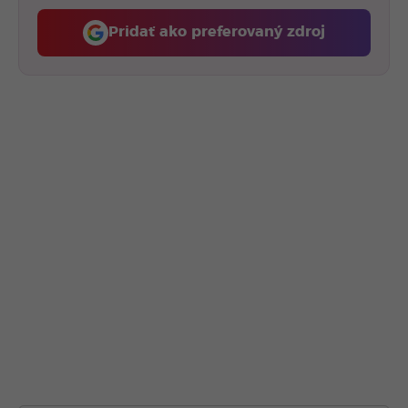
Pridať ako preferovaný zdroj
Fontech, odkaz sa otvorí 