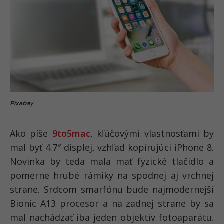
Pixabay
Ako píše
9to5mac
, kľúčovými vlastnosťami by
mal byť 4.7″ displej, vzhľad kopírujúci iPhone 8.
Novinka by teda mala mať fyzické tlačidlo a
pomerne hrubé rámiky na spodnej aj vrchnej
strane. Srdcom smarfónu bude najmodernejší
Bionic A13 procesor a na zadnej strane by sa
mal nachádzať iba jeden objektív fotoaparátu.