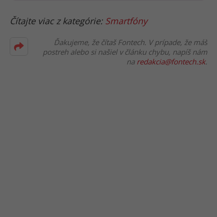
Čítajte viac z kategórie:
Smartfóny
Ďakujeme, že čítaš Fontech. V prípade, že máš
postreh alebo si našiel v článku chybu, napíš nám
na
redakcia@fontech.sk
.