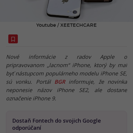
Youtube / XEETECHCARE
Nové informácie z radov Apple o
pripravovanom „lacnom“ iPhone, ktorý by mal
byť nástupcom populárneho modelu iPhone SE,
sú vonku. Portál
BGR
informuje, že novinka
neponesie názov iPhone SE2, ale dostane
označenie iPhone 9.
Dostaň Fontech do svojich Google
odporúčaní