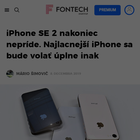
PREMIUM
iPhone SE 2 nakoniec
nepríde. Najlacnejší iPhone sa
bude volať úplne inak
MÁRIO ŠIMOVIČ
8. DECEMBRA 2019