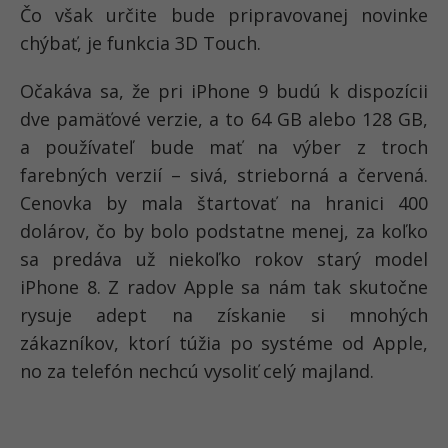
Čo však určite bude pripravovanej novinke
chýbať, je funkcia 3D Touch.
Očakáva sa, že pri iPhone 9 budú k dispozícii
dve pamäťové verzie, a to 64 GB alebo 128 GB,
a používateľ bude mať na výber z troch
farebných verzií – sivá, strieborná a červená.
Cenovka by mala štartovať na hranici 400
dolárov, čo by bolo podstatne menej, za koľko
sa predáva už niekoľko rokov starý model
iPhone 8. Z radov Apple sa nám tak skutočne
rysuje adept na získanie si mnohých
zákazníkov, ktorí túžia po systéme od Apple,
no za telefón nechcú vysoliť celý majland.