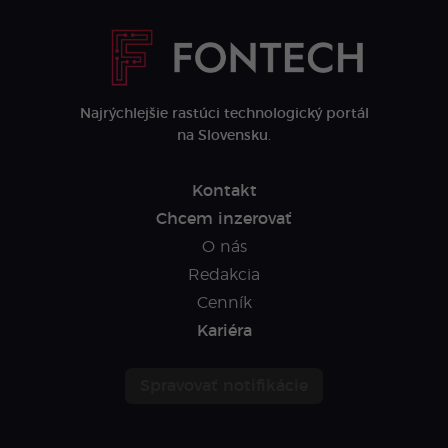
Najrýchlejšie rastúci technologický portál
na Slovensku.
Kontakt
Chcem inzerovať
O nás
Redakcia
Cenník
Kariéra
Spravovať notifikácie