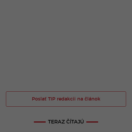
Poslať TIP redakcii na článok
TERAZ ČÍTAJÚ