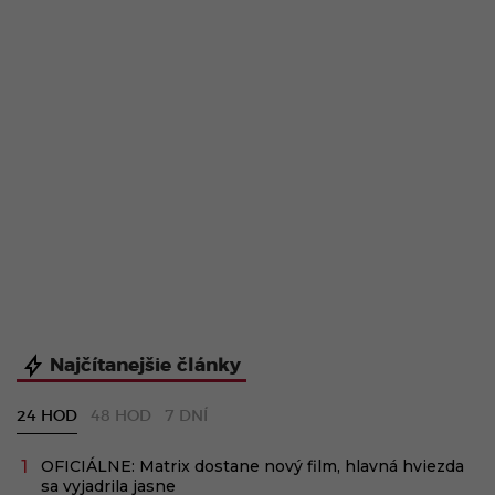
Najčítanejšie články
24 HOD
48 HOD
7 DNÍ
OFICIÁLNE: Matrix dostane nový film, hlavná hviezda
sa vyjadrila jasne