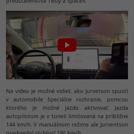
predstavenstva Tesly a SpaceX.
Na videu je možné vidieť, ako Jurvetson spustí
v automobile špeciálne rozhranie, pomcou
ktorého je možné jazdu aktivovať. Jazda
autopilotom je v tuneli limitovaná na približne
144 km/h. V manuálnom režime ale Jurventson
predviedol rýchlosť 186 km/h.