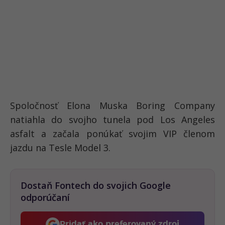
Spoločnosť Elona Muska Boring Company
natiahla do svojho tunela pod Los Angeles
asfalt a začala ponúkať svojim VIP členom
jazdu na Tesle Model 3.
Dostaň Fontech do svojich Google
odporúčaní
Pridať ako preferovaný zdroj