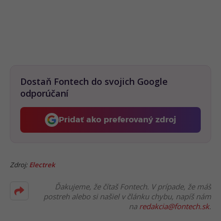
Dostaň Fontech do svojich Google
odporúčaní
Pridať ako preferovaný zdroj
Fontech, odkaz sa otvorí 
Zdroj:
Electrek
Ďakujeme, že čítaš Fontech. V prípade, že máš
postreh alebo si našiel v článku chybu, napíš nám
na
redakcia@fontech.sk
.