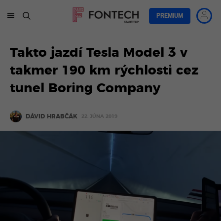
PREMIUM
Takto jazdí Tesla Model 3 v
takmer 190 km rýchlosti cez
tunel Boring Company
DÁVID HRABČÁK
22. JÚNA 2019