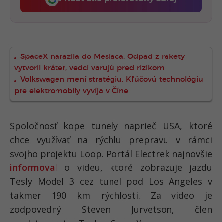
Fontech, odkaz sa otvorí 
SpaceX narazila do Mesiaca. Odpad z rakety
vytvoril kráter, vedci varujú pred rizikom
Volkswagen mení stratégiu. Kľúčovú technológiu
pre elektromobily vyvíja v Číne
Spoločnosť kope tunely naprieč USA, ktoré
chce využívať na rýchlu prepravu v rámci
svojho projektu Loop. Portál Electrek najnovšie
informoval
o videu, ktoré zobrazuje jazdu
Tesly Model 3 cez tunel pod Los Angeles v
takmer 190 km rýchlosti. Za video je
zodpovedný Steven Jurvetson, člen