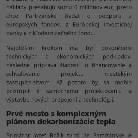
náklady presahujú sumu 6 miliónov eur, preto
chce Partizánske žiadať o podporu z
európskych fondov, z Európskej investičnej
banky a z Modernizačného fondu.
Najbližším krokom má byť dokončenie
technických a ekonomických podkladov,
následne príprava žiadostí o financovanie a
schvaľovanie projektu mestským
zastupiteľstvom. Až potom by sa mohlo
pristúpiť k samotnému projektovaniu a
výstavbe nových prepojení a technológií.
Prvé mesto s komplexným
plánom dekarbonizácie tepla
Primátor Jozef Božik tvrdí, že Partizánske je