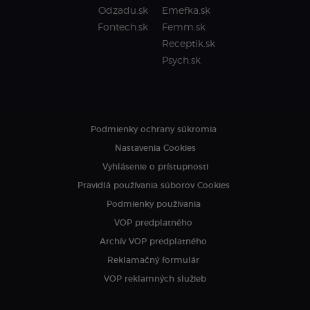
Odzadu.sk
Emefka.sk
Fontech.sk
Femm.sk
Receptik.sk
Psych.sk
Podmienky ochrany súkromia
Nastavenia Cookies
Vyhlásenie o prístupnosti
Pravidlá používania súborov Cookies
Podmienky používania
VOP predplatného
Archív VOP predplatného
Reklamačný formulár
VOP reklamných služieb