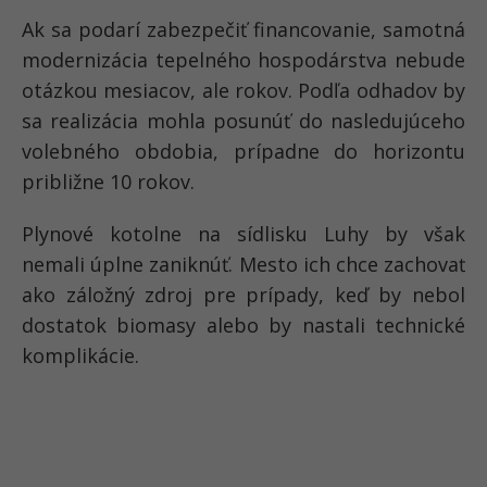
Ak sa podarí zabezpečiť financovanie, samotná
modernizácia tepelného hospodárstva nebude
otázkou mesiacov, ale rokov. Podľa odhadov by
sa realizácia mohla posunúť do nasledujúceho
volebného obdobia, prípadne do horizontu
približne 10 rokov.
Plynové kotolne na sídlisku Luhy by však
nemali úplne zaniknúť. Mesto ich chce zachovať
ako záložný zdroj pre prípady, keď by nebol
dostatok biomasy alebo by nastali technické
komplikácie.