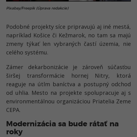
Pixabay/Freepik (Úprava redakcie)
Podobné projekty síce pripravujú aj iné mestá,
napríklad Košice či Kežmarok, no tam sa majú
zmeny týkať len vybraných častí územia, nie
celého systému.
Zámer dekarbonizácie je zároveň súčasťou
širšej transformácie hornej Nitry, ktorá
reaguje na útlm baníctva a postupný odchod
od uhlia. Mesto na projekte spolupracuje aj s
environmentálnou organizáciou Priatelia Zeme
CEPA.
Modernizácia sa bude rátať na
roky