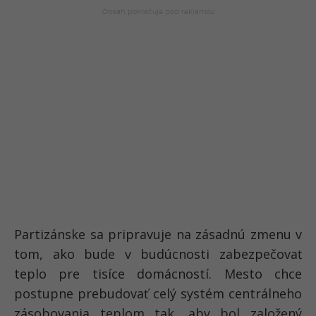
Partizánske sa pripravuje na zásadnú zmenu v
tom, ako bude v budúcnosti zabezpečovať
teplo pre tisíce domácností. Mesto chce
postupne prebudovať celý systém centrálneho
zásobovania teplom tak, aby bol založený