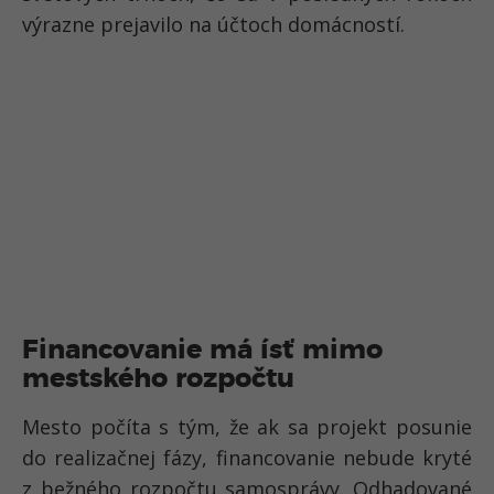
výrazne prejavilo na účtoch domácností.
Financovanie má ísť mimo
mestského rozpočtu
Mesto počíta s tým, že ak sa projekt posunie
do realizačnej fázy, financovanie nebude kryté
z bežného rozpočtu samosprávy. Odhadované