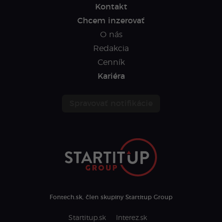
Kontakt
Chcem inzerovať
O nás
Redakcia
Cenník
Kariéra
Spravovať notifikácie
Fontech.sk, člen skupiny Startitup Group
Startitup.sk
Interez.sk