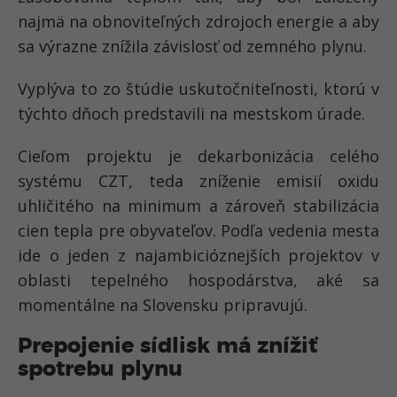
najmä na obnoviteľných zdrojoch energie a aby
sa výrazne znížila závislosť od zemného plynu.
Vyplýva to zo štúdie uskutočniteľnosti, ktorú v
týchto dňoch predstavili na mestskom úrade.
Cieľom projektu je dekarbonizácia celého
systému CZT, teda zníženie emisií oxidu
uhličitého na minimum a zároveň stabilizácia
cien tepla pre obyvateľov. Podľa vedenia mesta
ide o jeden z najambicióznejších projektov v
oblasti tepelného hospodárstva, aké sa
momentálne na Slovensku pripravujú.
Prepojenie sídlisk má znížiť
spotrebu plynu