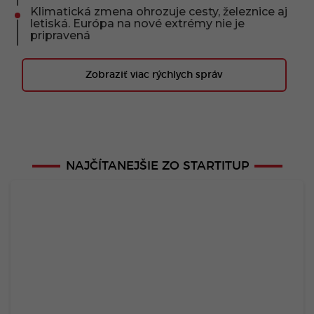
Klimatická zmena ohrozuje cesty, železnice aj
letiská. Európa na nové extrémy nie je
pripravená
Zobraziť viac rýchlych správ
NAJČÍTANEJŠIE ZO STARTITUP