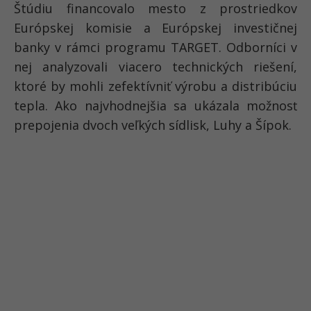
Štúdiu financovalo mesto z prostriedkov
Európskej komisie a Európskej investičnej
banky v rámci programu TARGET. Odborníci v
nej analyzovali viacero technických riešení,
ktoré by mohli zefektívniť výrobu a distribúciu
tepla. Ako najvhodnejšia sa ukázala možnosť
prepojenia dvoch veľkých sídlisk, Luhy a Šípok.