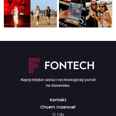
Prvý deň LOVESTREAMU
Gastro na
odštartoval vo veľkom.
LOVESTREAME: Za
Pozri si exkluzívne fotky
hotdog dáš 5 eur,
priamo z miesta diania
palacinka vyjde až na 20
eur (PREHĽAD CIEN)
Najrýchlejšie rastúci technologický portál
na Slovensku.
Kontakt
Chcem inzerovať
O nás