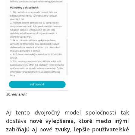
Screenshot
Aj tento dvojročný model spoločnosti tak
dostáva
nové vylepšenia, ktoré medzi inými
zahŕňajú aj nové zvuky, lepšie používateľské