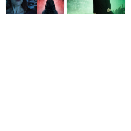
(VIDEO)
vyjadrila jasne