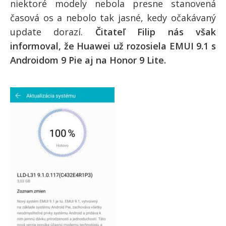
niektoré modely nebola presne stanovená
časová os a nebolo tak jasné, kedy očakávaný
update dorazí.
Čitateľ Filip nás však
informoval, že Huawei už rozosiela EMUI 9.1 s
Androidom 9 Pie aj na Honor 9 Lite.