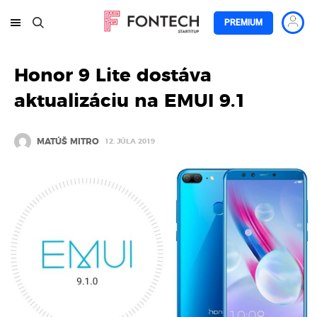
PREMIUM
Honor 9 Lite dostáva
aktualizáciu na EMUI 9.1
MATÚŠ MITRO
12. JÚLA 2019