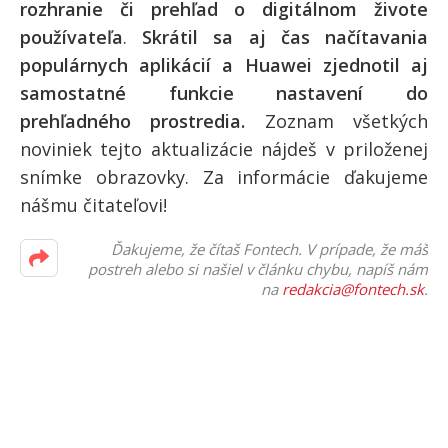
rozhranie či prehľad o digitálnom živote
používateľa
.
Skrátil sa aj čas načítavania
populárnych aplikácií a Huawei zjednotil aj
samostatné funkcie nastavení do
prehľadného prostredia.
Zoznam všetkých
noviniek tejto aktualizácie nájdeš v priloženej
snímke obrazovky. Za informácie ďakujeme
nášmu čitateľovi!
Ďakujeme, že čítaš Fontech. V prípade, že máš
postreh alebo si našiel v článku chybu, napíš nám
na
redakcia@fontech.sk
.