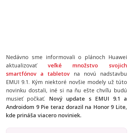
Nedávno sme informovali o plánoch Huawei
aktualizovať
veľké množstvo svojich
smartfónov a tabletov
na novú nadstavbu
EMUI 9.1. Kým niektoré novšie modely už túto
novinku dostali, iné si na ňu ešte chvíľu budú
musieť počkať.
Nový update s EMUI 9.1 a
Androidom 9 Pie teraz dorazil na Honor 9 Lite,
kde prináša viacero noviniek.