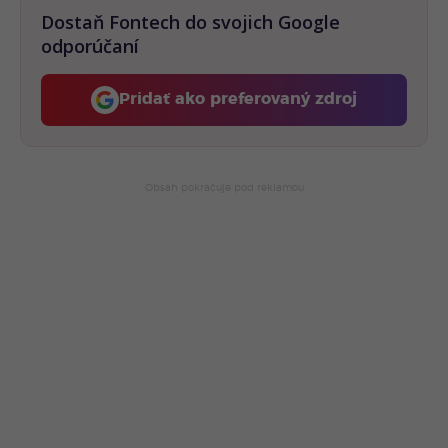
Dostaň Fontech do svojich Google
odporúčaní
Pridať ako preferovaný zdroj
Fontech, odkaz sa otvorí 