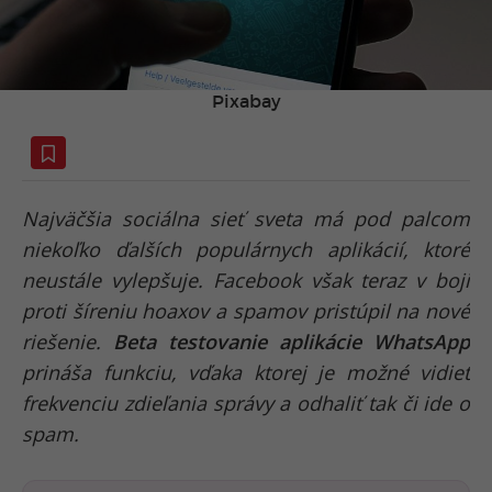
Pixabay
Najväčšia sociálna sieť sveta má pod palcom
niekoľko ďalších populárnych aplikácií, ktoré
neustále vylepšuje. Facebook však teraz v boji
proti šíreniu hoaxov a spamov pristúpil na nové
riešenie.
Beta testovanie aplikácie WhatsApp
prináša funkciu, vďaka ktorej je možné vidieť
frekvenciu zdieľania správy a odhaliť tak či ide o
spam.