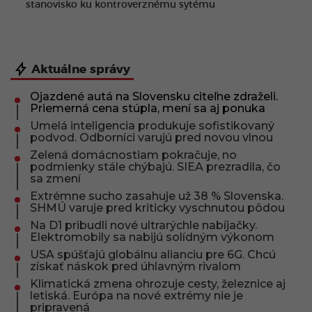
stanovisko ku kontroverznému sytému
Aktuálne správy
Ojazdené autá na Slovensku citeľne zdraželi.
Priemerná cena stúpla, mení sa aj ponuka
Umelá inteligencia produkuje sofistikovaný
podvod. Odborníci varujú pred novou vlnou
Zelená domácnostiam pokračuje, no
podmienky stále chýbajú. SIEA prezradila, čo
sa zmení
Extrémne sucho zasahuje už 38 % Slovenska.
SHMÚ varuje pred kriticky vyschnutou pôdou
Na D1 pribudli nové ultrarýchle nabíjačky.
Elektromobily sa nabijú solídným výkonom
USA spúšťajú globálnu alianciu pre 6G. Chcú
získať náskok pred úhlavným rivalom
Klimatická zmena ohrozuje cesty, železnice aj
letiská. Európa na nové extrémy nie je
pripravená