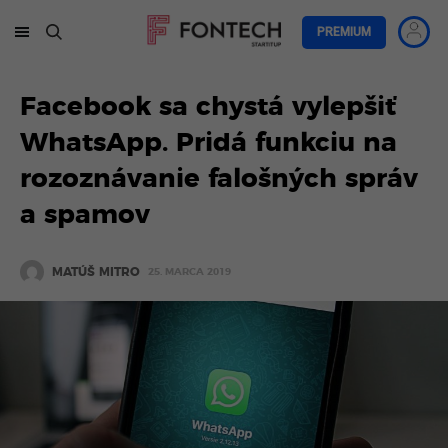
PREMIUM
Facebook sa chystá vylepšiť
WhatsApp. Pridá funkciu na
rozoznávanie falošných správ
a spamov
MATÚŠ MITRO
25. MARCA 2019