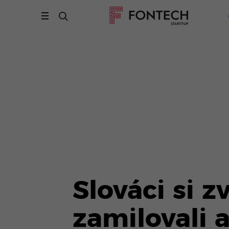
Slováci si z
zamilovali 