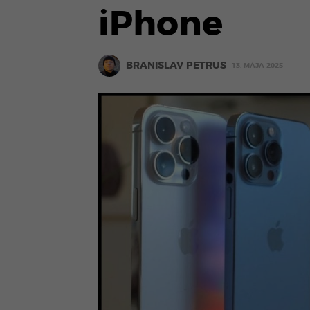
iPhone
BRANISLAV PETRUS
13. MÁJA 2025