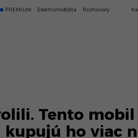
PREMIUM
Elektromobilita
Rozhovory
Ka
volili. Tento mobil
a kupujú ho viac 