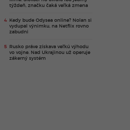
týždeň, značku čaká veľká zmena
Kedy bude Odysea online? Nolan si
vydupal výnimku, na Netflix rovno
zabudni
Rusko práve získava veľkú výhodu
vo vojne. Nad Ukrajinou už operuje
zákerný systém