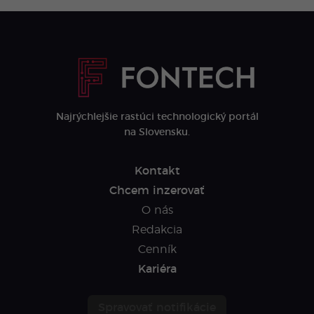
Najrýchlejšie rastúci technologický portál
na Slovensku.
Kontakt
Chcem inzerovať
O nás
Redakcia
Cenník
Kariéra
Spravovať notifikácie