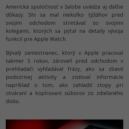
Americká spoločnosť v žalobe uvádza aj ďalšie
dôkazy. Shi sa mal niekoľko týždňov pred
svojím odchodom stretávať so svojimi
kolegami, ktorých sa pýtal na detaily vývoja
funkcií pre Apple Watch.
Bývalý zamestnanec, ktorý v Apple pracoval
takmer 5 rokov, zároveň pred odchodom v
prehliadači vyhľadával frázy, ako sa zbaviť
podozrivej aktivity a zisťoval informácie
napríklad o tom, ako zahladiť stopy pri
otváraní a kopírovaní súborov zo zdieľaného
disku.