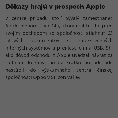
Dôkazy hrajú v prospech Apple
V centre prípadu stojí bývalý zamestnanec
Apple menom Chen Shi, ktorý mal tri dni pred
svojím odchodom zo spoločnosti stiahnuť 63
citlivých dokumentov zo zabezpečených
interných systémov a preniesť ich na USB. Shi
ako dôvod odchodu z Apple uvádzal návrat za
rodinou do Číny, no už krátko po odchode
nastúpil do výskumného centra čínskej
spoločnosti Oppo v Silicon Valley.