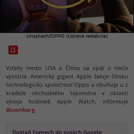
Unsplash/OPPO (Úprava redakcie)
Vzťahy medzi USA a Čínou sa opäť o niečo
vyostria. Americký gigant Apple žaluje čínsku
technologickú spoločnosť Oppo a obviňuje u z
krádeže obchodného tajomstva v oblasti
vývoja hodiniek Apple Watch, informuje
Bloomberg
.
Dostaň Fontech do svojich Google