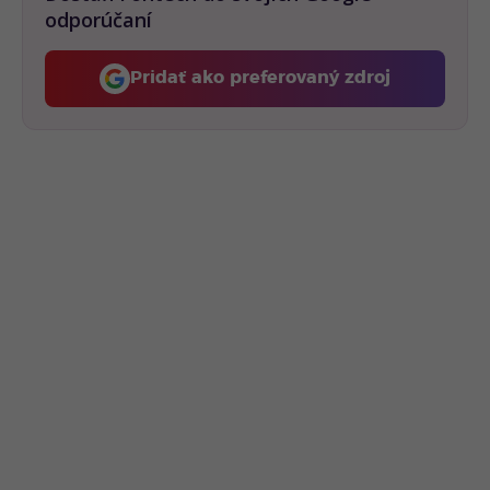
odporúčaní
Pridať ako preferovaný zdroj
Fontech, odkaz sa otvorí 