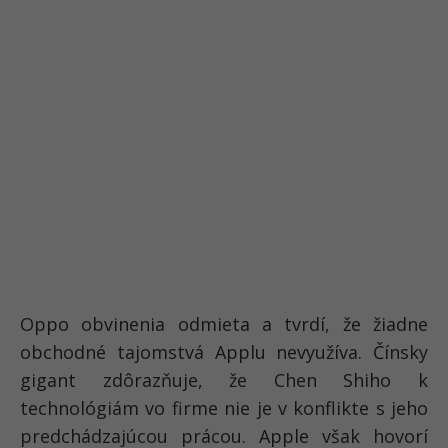
Oppo obvinenia odmieta a tvrdí, že žiadne
obchodné tajomstvá Applu nevyužíva. Čínsky
gigant zdôrazňuje, že Chen Shiho k
technológiám vo firme nie je v konflikte s jeho
predchádzajúcou prácou. Apple však hovorí