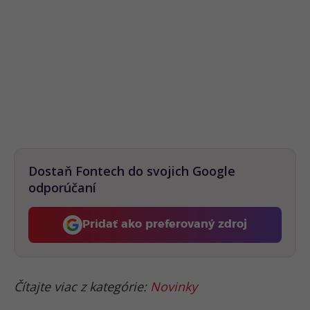
Dostaň Fontech do svojich Google
odporúčaní
Pridať ako preferovaný zdroj
Fontech, odkaz sa otvorí 
Čítajte viac z kategórie:
Novinky