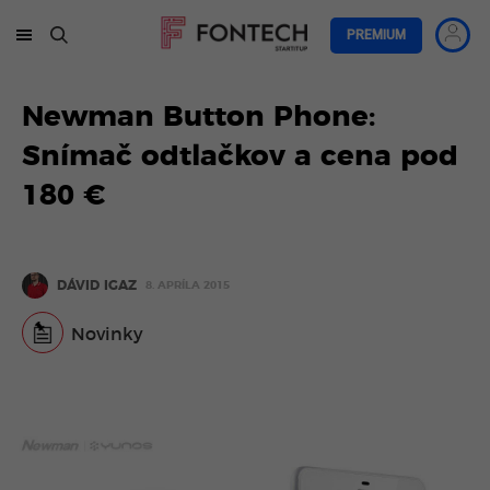
PREMIUM
Newman Button Phone:
Snímač odtlačkov a cena pod
180 €
DÁVID IGAZ
8. APRÍLA 2015
Novinky