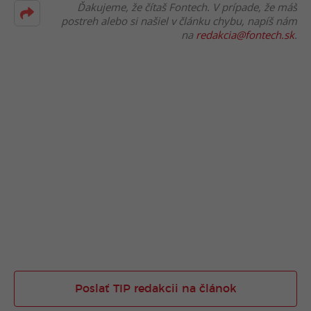
Ďakujeme, že čítaš Fontech. V prípade, že máš
postreh alebo si našiel v článku chybu, napíš nám
na
redakcia@fontech.sk
.
Poslať TIP redakcii na článok