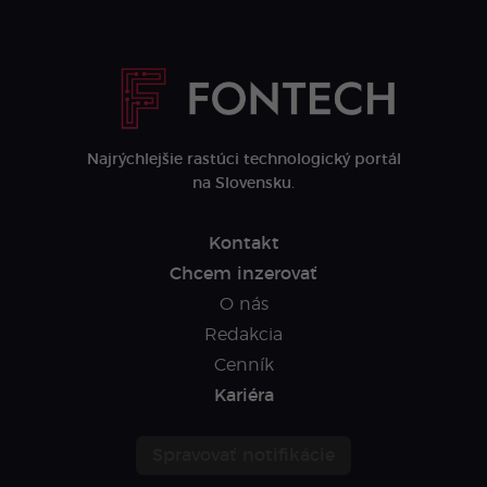
Najrýchlejšie rastúci technologický portál
na Slovensku.
Kontakt
Chcem inzerovať
O nás
Redakcia
Cenník
Kariéra
Spravovať notifikácie