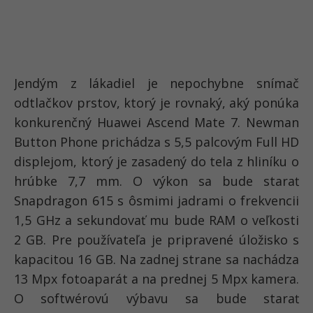
Jendým z lákadiel je nepochybne snímač
odtlačkov prstov, ktorý je rovnaký, aký ponúka
konkurenčný Huawei Ascend Mate 7. Newman
Button Phone prichádza s 5,5 palcovým Full HD
displejom, ktorý je zasadený do tela z hliníku o
hrúbke 7,7 mm. O výkon sa bude starať
Snapdragon 615 s ôsmimi jadrami o frekvencii
1,5 GHz a sekundovať mu bude RAM o veľkosti
2 GB. Pre používateľa je pripravené úložisko s
kapacitou 16 GB. Na zadnej strane sa nachádza
13 Mpx fotoaparát a na prednej 5 Mpx kamera.
O softwérovú výbavu sa bude starať