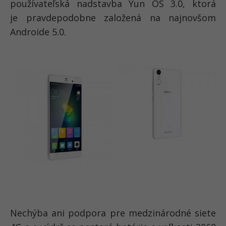
používateľská nadstavba Yun OS 3.0, ktorá
je pravdepodobne založená na najnovšom
Androide 5.0.
Nechýba ani podpora pre medzinárodné siete