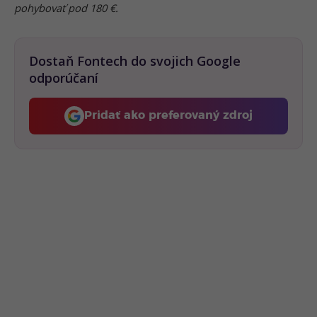
pohybovať pod 180 €.
Dostaň Fontech do svojich Google
odporúčaní
Pridať ako preferovaný zdroj
Fontech, odkaz sa otvorí 