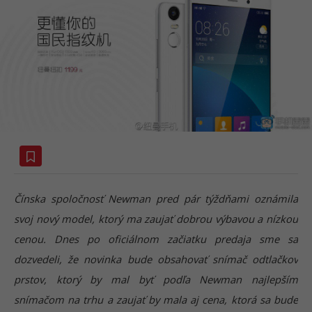
Čínska spoločnosť Newman pred pár týždňami oznámila
svoj nový model, ktorý ma zaujať dobrou výbavou a nízkou
cenou. Dnes po oficiálnom začiatku predaja sme sa
dozvedeli, že novinka bude obsahovať snímač odtlačkov
prstov, ktorý by mal byť podľa Newman najlepším
snímačom na trhu a zaujať by mala aj cena, ktorá sa bude