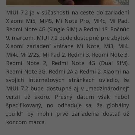
MIUI 7.2 je v súčasnosti na ceste do zariadení
Xiaomi Mi5, Mi4S, Mi Note Pro, Mi4c, Mi Pad,
Redmi Note 4G (Single SIM) a Redmi 1S. Počnúc
9. marcom, MIUI 7.2 bude dostupné pre zbytok
Xiaomi zariadení vrátane Mi Note, Mi3, Mi4,
Mi4i, Mi 2/2S, Mi Pad 2, Redmi 3, Redmi Note 3,
Redmi Note 2, Redmi Note 4G (Dual SIM),
Redmi Note 3G, Redmi 2A a Redmi 2. Xiaomi na
svojich internetových stránkach uviedlo, že
MIUI 7.2 bude dostupné aj v „medzinárodnej“
verzii už skoro. Presný dátum však nebol
špecifikovaný, no odhaduje sa, že globálny
„build“ by mohli prvé zariadenia dostať už
koncom marca.