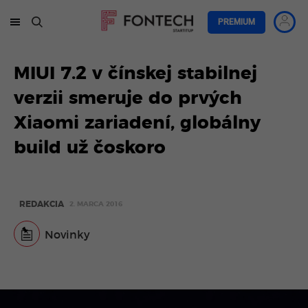
PREMIUM
MIUI 7.2 v čínskej stabilnej
verzii smeruje do prvých
Xiaomi zariadení, globálny
build už čoskoro
REDAKCIA
2. MARCA 2016
Novinky