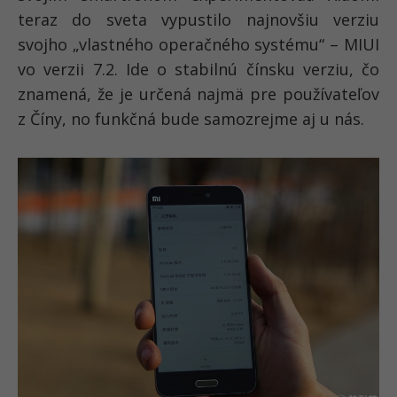
teraz do sveta vypustilo najnovšiu verziu
svojho „vlastného operačného systému“ – MIUI
vo verzii 7.2. Ide o stabilnú čínsku verziu, čo
znamená, že je určená najmä pre používateľov
z Číny, no funkčná bude samozrejme aj u nás.