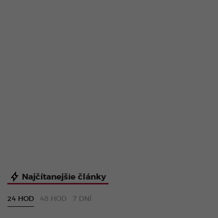
Najčítanejšie články
24 HOD
48 HOD
7 DNÍ