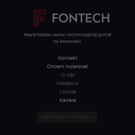
Najrýchlejšie rastúci technologický portál
na Slovensku.
Kontakt
Chcem inzerovať
O nás
Redakcia
Cenník
Kariéra
Spravovať notifikácie