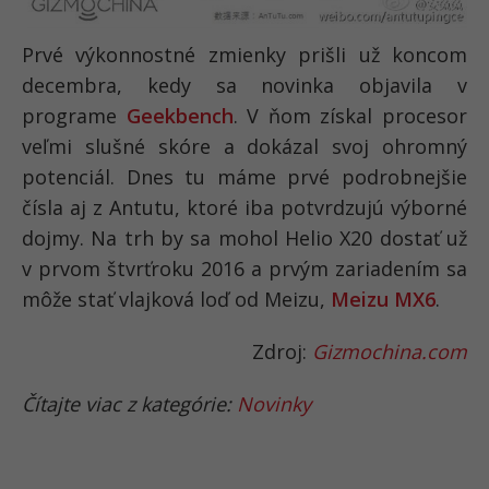
Prvé výkonnostné zmienky prišli už koncom
decembra, kedy sa novinka objavila v
programe
Geekbench
. V ňom získal procesor
veľmi slušné skóre a dokázal svoj ohromný
potenciál. Dnes tu máme prvé podrobnejšie
čísla aj z Antutu, ktoré iba potvrdzujú výborné
dojmy. Na trh by sa mohol Helio X20 dostať už
v prvom štvrťroku 2016 a prvým zariadením sa
môže stať vlajková loď od Meizu,
Meizu MX6
.
Zdroj:
Gizmochina.com
Čítajte viac z kategórie:
Novinky