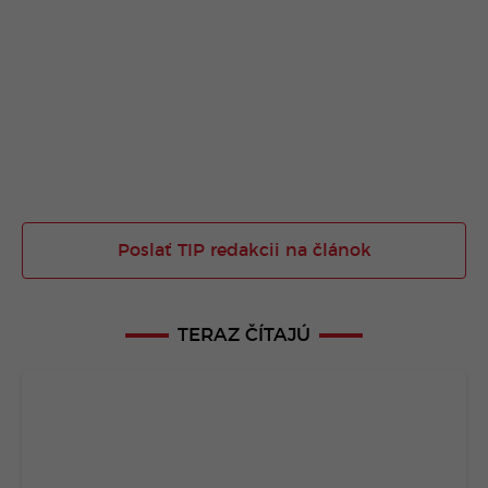
Poslať TIP redakcii na článok
TERAZ ČÍTAJÚ