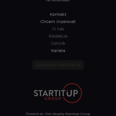
na Slovensku.
Kontakt
Chcem inzerovať
O nás
Redakcia
Cenník
Kariéra
Spravovať notifikácie
Fontech.sk, člen skupiny Startitup Group