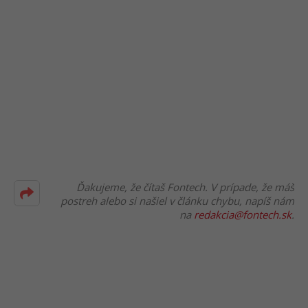
Ďakujeme, že čítaš Fontech. V prípade, že máš
postreh alebo si našiel v článku chybu, napíš nám
na
redakcia@fontech.sk
.