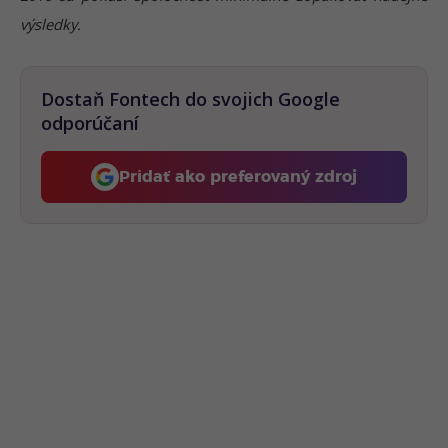
výsledky.
Dostaň Fontech do svojich Google
odporúčaní
Pridať ako preferovaný zdroj
Fontech, odkaz sa otvorí 