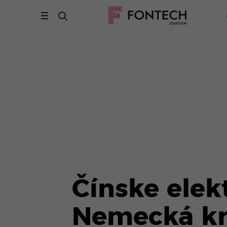
Čínske elek
Nemecká kr