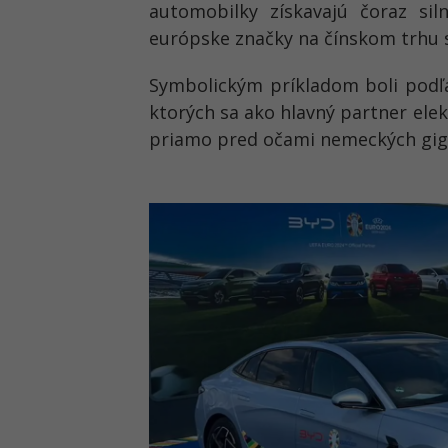
automobilky získavajú čoraz sil
európske značky na čínskom trhu s
Symbolickým príkladom boli podľa
ktorých sa ako hlavný partner ele
priamo pred očami nemeckých gig