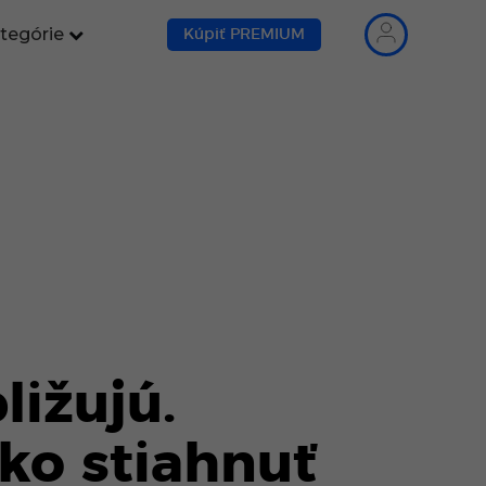
tegórie
Kúpiť PREMIUM
ližujú.
ko stiahnuť