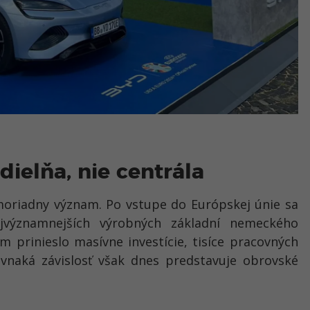
ielňa, nie centrála
moriadny význam. Po vstupe do Európskej únie sa
ajvýznamnejších výrobných základní nemeckého
 prinieslo masívne investície, tisíce pracovných
ovnaká závislosť však dnes predstavuje obrovské