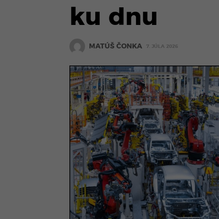
ku dnu
MATÚŠ ČONKA
7. JÚLA 2026