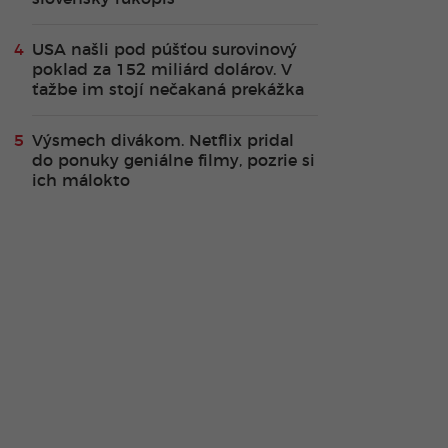
USA našli pod púšťou surovinový
poklad za 152 miliárd dolárov. V
ťažbe im stojí nečakaná prekážka
Výsmech divákom. Netflix pridal
do ponuky geniálne filmy, pozrie si
ich málokto