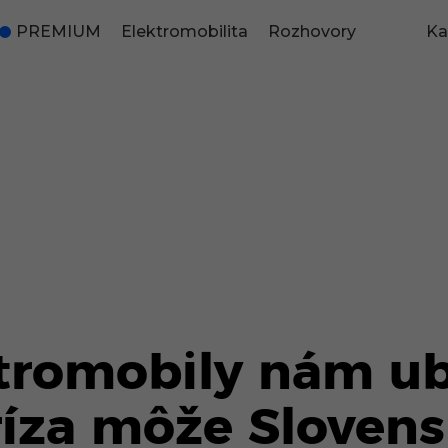
PREMIUM
Elektromobilita
Rozhovory
Ka
tromobily nám ub
íza môže Slovens