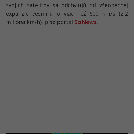
svojich satelitov sa odchyľujú od všeobecnej
expanzie vesmíru o viac než 600 km/s (2,2
milióna km/h), píše portál
SciNews
.