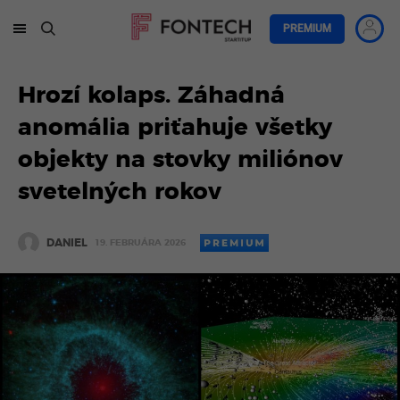
PREMIUM
Hrozí kolaps. Záhadná
anomália priťahuje všetky
objekty na stovky miliónov
svetelných rokov
DANIEL
19. FEBRUÁRA 2026