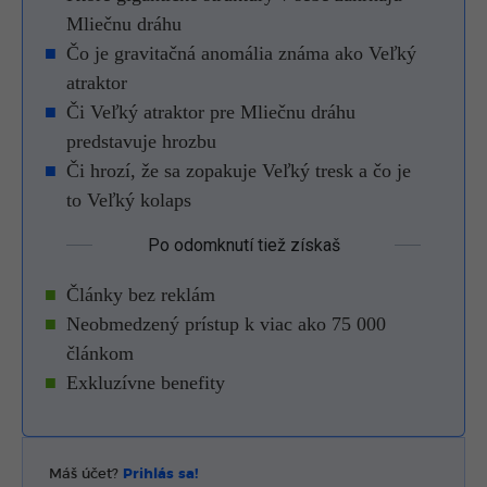
Mliečnu dráhu
Čo je gravitačná anomália známa ako Veľký
atraktor
Či Veľký atraktor pre Mliečnu dráhu
predstavuje hrozbu
Či hrozí, že sa zopakuje Veľký tresk a čo je
to Veľký kolaps
Po odomknutí tiež získaš
Články bez reklám
Neobmedzený prístup k viac ako 75 000
článkom
Exkluzívne benefity
Máš účet?
Prihlás sa!