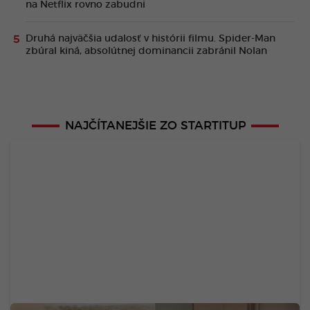
na Netflix rovno zabudni
Druhá najväčšia udalosť v histórii filmu. Spider-Man
zbúral kiná, absolútnej dominancii zabránil Nolan
NAJČÍTANEJŠIE ZO STARTITUP