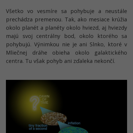
Všetko vo vesmíre sa pohybuje a neustále
prechádza premenou. Tak, ako mesiace krúžia
okolo planét a planéty okolo hviezd, aj hviezdy
majú svoj centrálny bod, okolo ktorého sa
pohybujú. Výnimkou nie je ani Slnko, ktoré v
Mliečnej dráhe obieha okolo galaktického
centra. Tu však pohyb ani zďaleka nekončí.