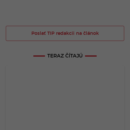
Poslať TIP redakcii na článok
TERAZ ČÍTAJÚ