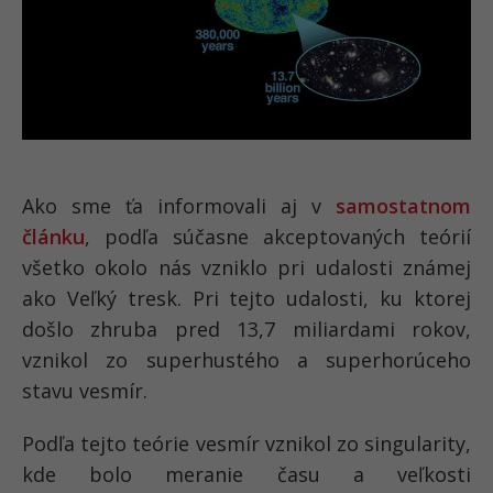
Ako sme ťa informovali aj v
samostatnom
článku
, podľa súčasne akceptovaných teórií
všetko okolo nás vzniklo pri udalosti známej
ako Veľký tresk. Pri tejto udalosti, ku ktorej
došlo zhruba pred 13,7 miliardami rokov,
vznikol zo superhustého a superhorúceho
stavu vesmír.
Podľa tejto teórie vesmír vznikol zo singularity,
kde bolo meranie času a veľkosti