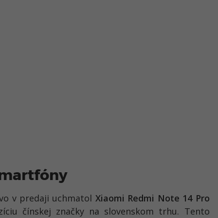
smartfóny
tvo v predaji uchmatol
Xiaomi Redmi Note 14 Pro
zíciu čínskej značky na slovenskom trhu. Tento