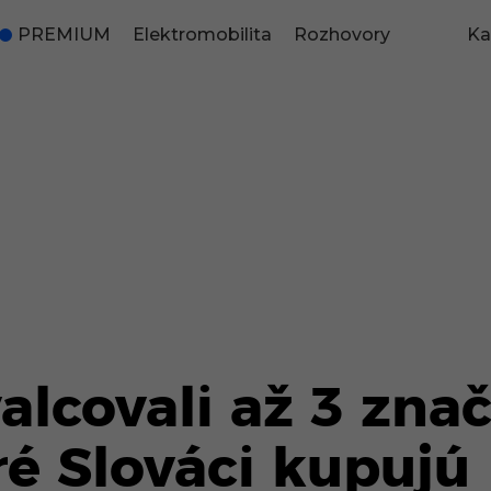
PREMIUM
Elektromobilita
Rozhovory
Ka
alcovali až 3 znač
ré Slováci kupujú