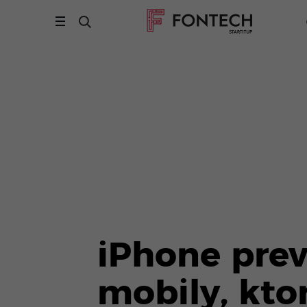
iPhone prev
mobily, kto