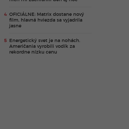
OFICIÁLNE: Matrix dostane nový
film, hlavná hviezda sa vyjadrila
jasne
Energetický svet je na nohách.
Američania vyrobili vodík za
rekordne nízku cenu