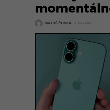
momentálne
MATÚŠ ČONKA
14. JÚLA 2025