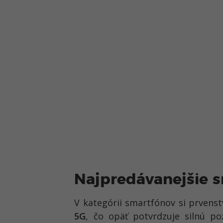
Najpredávanejšie 
V kategórii smartfónov si prvens
5G
, čo opäť potvrdzuje silnú po