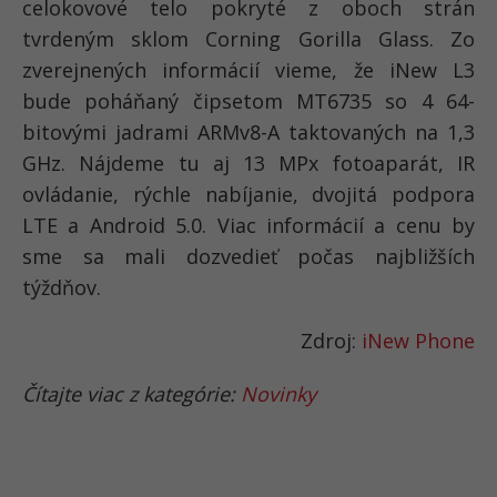
celokovové telo pokryté z oboch strán
tvrdeným sklom Corning Gorilla Glass. Zo
zverejnených informácií vieme, že iNew L3
bude poháňaný čipsetom MT6735 so 4 64-
bitovými jadrami ARMv8-A taktovaných na 1,3
GHz. Nájdeme tu aj 13 MPx fotoaparát, IR
ovládanie, rýchle nabíjanie, dvojitá podpora
LTE a Android 5.0. Viac informácií a cenu by
sme sa mali dozvedieť počas najbližších
týždňov.
Zdroj:
iNew Phone
Čítajte viac z kategórie:
Novinky