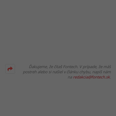
Ďakujeme, že čítaš Fontech. V prípade, že máš
postreh alebo si našiel v článku chybu, napíš nám
na
redakcia@fontech.sk
.