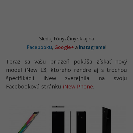
Sleduj FónyzČíny.sk aj na
Facebooku
,
Google+
a
Instagrame
!
Teraz sa vašu priazeň pokúša získať nový
model iNew L3, ktorého rendre aj s trochou
špecifikácií iNew zverejnila na svoju
Facebookovú stránku
iNew Phone
.