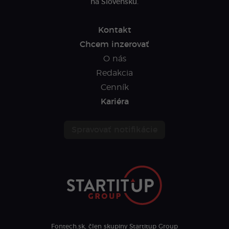
na Slovensku.
Kontakt
Chcem inzerovať
O nás
Redakcia
Cenník
Kariéra
Spravovať notifikácie
Fontech.sk, člen skupiny Startitup Group