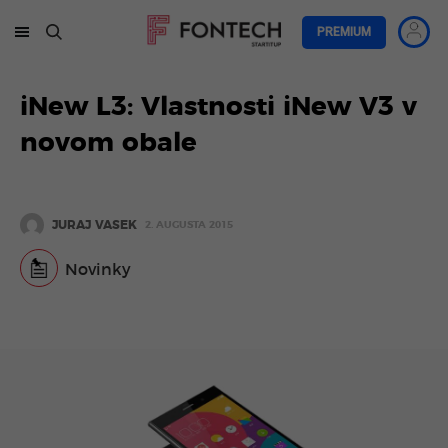
PREMIUM
iNew L3: Vlastnosti iNew V3 v
novom obale
JURAJ VASEK
2. AUGUSTA 2015
Novinky