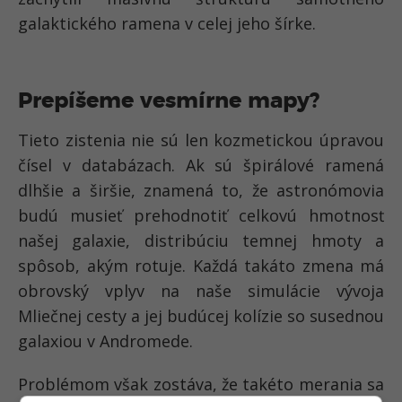
galaktického ramena v celej jeho šírke.
Prepíšeme vesmírne mapy?
Tieto zistenia nie sú len kozmetickou úpravou
čísel v databázach. Ak sú špirálové ramená
dlhšie a širšie, znamená to, že astronómovia
budú musieť prehodnotiť celkovú hmotnosť
našej galaxie, distribúciu temnej hmoty a
spôsob, akým rotuje. Každá takáto zmena má
obrovský vplyv na naše simulácie vývoja
Mliečnej cesty a jej budúcej kolízie so susednou
galaxiou v Andromede.
Problémom však zostáva, že takéto merania sa