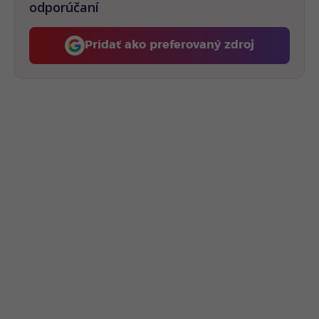
odporúčaní
Pridať ako preferovaný zdroj
Fontech, odkaz sa otvorí 