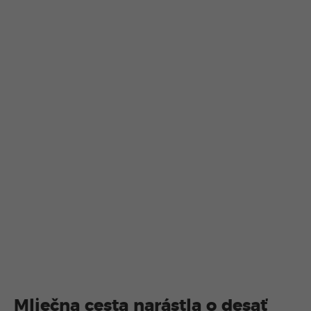
Mliečna cesta narástla o desať