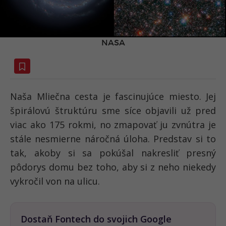
NASA
Naša Mliečna cesta je fascinujúce miesto. Jej
špirálovú štruktúru sme síce objavili už pred
viac ako 175 rokmi, no zmapovať ju zvnútra je
stále nesmierne náročná úloha. Predstav si to
tak, akoby si sa pokúšal nakresliť presný
pôdorys domu bez toho, aby si z neho niekedy
vykročil von na ulicu.
Dostaň Fontech do svojich Google