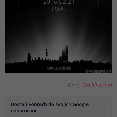
Zdroj:
Gizchina.com
Dostaň Fontech do svojich Google
odporúčaní