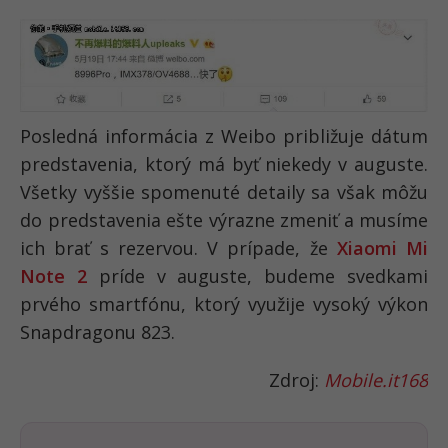
Posledná informácia z Weibo približuje dátum
predstavenia, ktorý má byť niekedy v auguste.
Všetky vyššie spomenuté detaily sa však môžu
do predstavenia ešte výrazne zmeniť a musíme
ich brať s rezervou. V prípade, že
Xiaomi Mi
Note 2
príde v auguste, budeme svedkami
prvého smartfónu, ktorý využije vysoký výkon
Snapdragonu 823.
Zdroj:
Mobile.it168