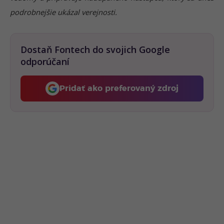
podrobnejšie ukázal verejnosti.
Dostaň Fontech do svojich Google
odporúčaní
Pridať ako preferovaný zdroj
Fontech, odkaz sa otvorí 