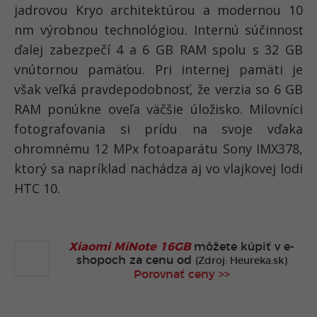
jadrovou Kryo architektúrou a modernou 10
nm výrobnou technológiou. Internú súčinnosť
ďalej zabezpečí 4 a 6 GB RAM spolu s 32 GB
vnútornou pamäťou. Pri internej pamäti je
však veľká pravdepodobnosť, že verzia so 6 GB
RAM ponúkne oveľa väčšie úložisko. Milovníci
fotografovania si prídu na svoje vďaka
ohromnému 12 MPx fotoaparátu Sony IMX378,
ktorý sa napríklad nachádza aj vo vlajkovej lodi
HTC 10.
Xiaomi MiNote 16GB
môžete kúpiť v
e-
shopoch za cenu od
(Zdroj: Heureka.sk)
Porovnať ceny >>