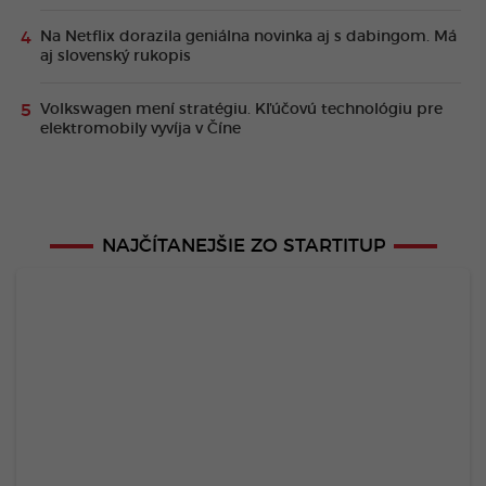
Na Netflix dorazila geniálna novinka aj s dabingom. Má
aj slovenský rukopis
Volkswagen mení stratégiu. Kľúčovú technológiu pre
elektromobily vyvíja v Číne
NAJČÍTANEJŠIE ZO STARTITUP