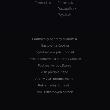
Fontech.sk
Femm.sk
Receptik.sk
Psych.sk
Podmienky ochrany súkromia
Nastavenia Cookies
Vyhlásenie o prístupnosti
Pravidlá používania súborov Cookies
Podmienky používania
VOP predplatného
Archív VOP predplatného
Reklamačný formulár
VOP reklamných služieb