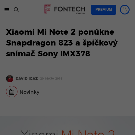
PREMIUM
Xiaomi Mi Note 2 ponúkne
Snapdragon 823 a špičkový
snímač Sony IMX378
DÁVID IGAZ
20. MÁJA 2016
Novinky