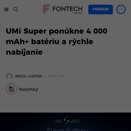
PREMIUM
UMi Super ponúkne 4 000
mAh+ batériu a rýchle
nabíjanie
PAVOL LUPTÁK
3. MÁJA 2016
Novinky