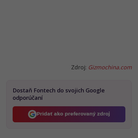
Zdroj:
Gizmochina.com
Dostaň Fontech do svojich Google
odporúčaní
Pridať ako preferovaný zdroj
Fontech, odkaz sa otvorí 