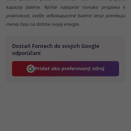
kapacity batérie. Rýchle nabíjanie rovnako prispieva k
praktickosti, keďže veľkokapacitné batérie teraz potrebujú
menej času na dobitie svojej energie.
Dostaň Fontech do svojich Google
odporúčaní
Pridať ako preferovaný zdroj
Fontech, odkaz sa otvorí 