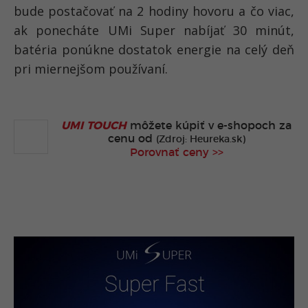
bude postačovať na 2 hodiny hovoru a čo viac,
ak ponecháte UMi Super nabíjať 30 minút,
batéria ponúkne dostatok energie na celý deň
pri miernejšom používaní.
UMI TOUCH
môžete kúpiť v
e-shopoch za
cenu od
(Zdroj: Heureka.sk)
Porovnať ceny >>