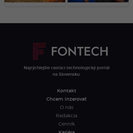
najväčších rafinérií
Najrýchlejšie rastúci technologický portál
na Slovensku.
Kontakt
Chcem inzerovať
O nás
Redakcia
Cenník
Kariéra