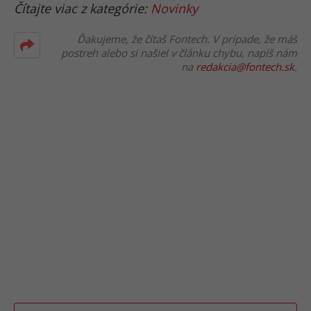
Čítajte viac z kategórie:
Novinky
Ďakujeme, že čítaš Fontech. V prípade, že máš
postreh alebo si našiel v článku chybu, napíš nám
na
redakcia@fontech.sk
.