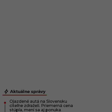
Aktuálne správy
Ojazdené autá na Slovensku
citeľne zdraželi. Priemerná cena
stúpla, mení sa aj ponuka