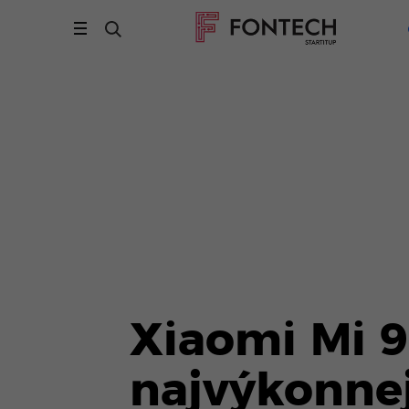
Xiaomi Mi 9
najvýkonne