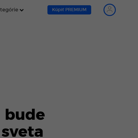
tegórie
Kúpiť PREMIUM
i bude
sveta