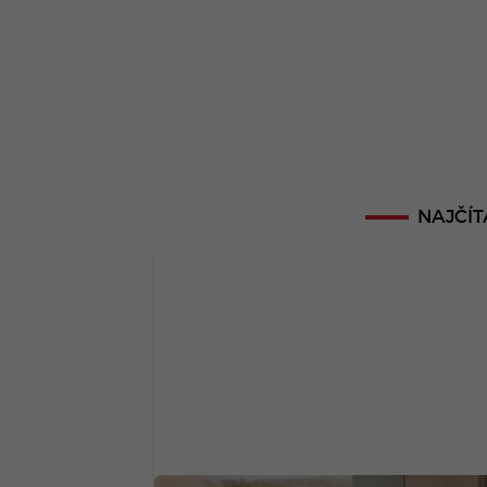
NAJČÍT