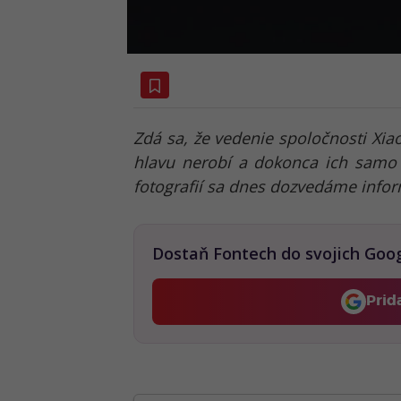
Zdá sa, že vedenie spoločnosti Xia
hlavu nerobí a dokonca ich sam
fotografií sa dnes dozvedáme inform
Dostaň Fontech do svojich Goo
Prid