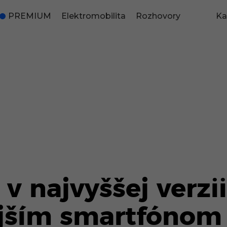
PREMIUM
Elektromobilita
Rozhovory
Ka
 v najvyššej verzi
jším smartfónom 