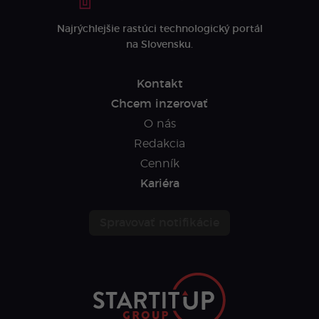
Najrýchlejšie rastúci technologický portál
na Slovensku.
Kontakt
Chcem inzerovať
O nás
Redakcia
Cenník
Kariéra
Spravovať notifikácie