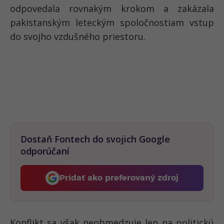
odpovedala rovnakým krokom a zakázala
pakistanským leteckým spoločnostiam vstup
do svojho vzdušného priestoru.
Dostaň Fontech do svojich Google
odporúčaní
Pridať ako preferovaný zdroj
Fontech, odkaz sa otvorí 
Konflikt sa však neobmedzuje len na politickú