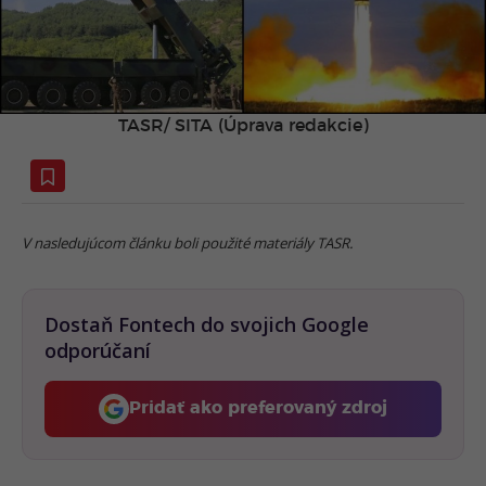
TASR/ SITA (Úprava redakcie)
V nasledujúcom článku boli použité materiály TASR.
Dostaň Fontech do svojich Google
odporúčaní
Pridať ako preferovaný zdroj
Fontech, odkaz sa otvorí 