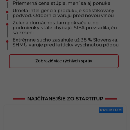
Priemerná cena stúpla, mení sa aj ponuka
Umelá inteligencia produkuje sofistikovaný
podvod. Odborníci varujú pred novou vlnou
Zelená domácnostiam pokračuje, no
podmienky stále chýbajú. SIEA prezradila, čo
sa zmení
Extrémne sucho zasahuje už 38 % Slovenska.
SHMÚ varuje pred kriticky vyschnutou pôdou
Zobraziť viac rýchlych správ
NAJČÍTANEJŠIE ZO STARTITUP
PREMIUM