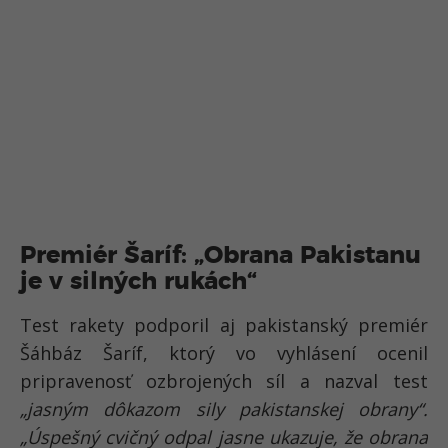
Premiér Šaríf: „Obrana Pakistanu
je v silných rukách“
Test rakety podporil aj pakistanský premiér
Šáhbáz Šaríf, ktorý vo vyhlásení ocenil
pripravenosť ozbrojených síl a nazval test
„jasným dôkazom sily pakistanskej obrany“.
„Úspešný cvičný odpal jasne ukazuje, že obrana