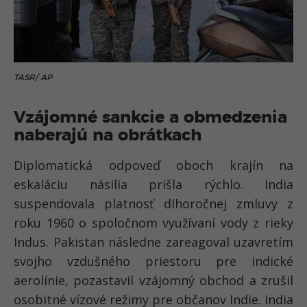
TASR/ AP
Vzájomné sankcie a obmedzenia
naberajú na obrátkach
Diplomatická odpoveď oboch krajín na
eskaláciu násilia prišla rýchlo. India
suspendovala platnosť dlhoročnej zmluvy z
roku 1960 o spoločnom využívaní vody z rieky
Indus. Pakistan následne zareagoval uzavretím
svojho vzdušného priestoru pre indické
aerolínie, pozastavil vzájomný obchod a zrušil
osobitné vízové režimy pre občanov Indie. India