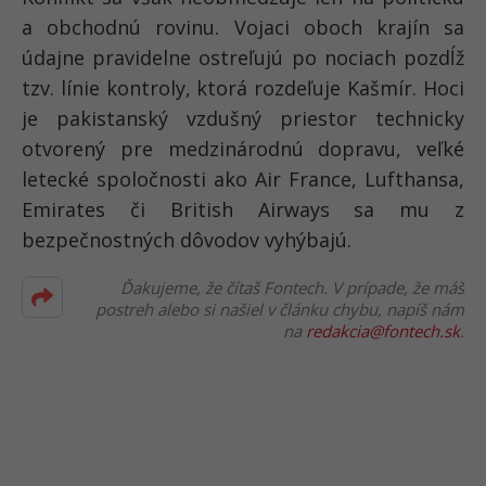
a obchodnú rovinu. Vojaci oboch krajín sa
údajne pravidelne ostreľujú po nociach pozdĺž
tzv. línie kontroly, ktorá rozdeľuje Kašmír. Hoci
je pakistanský vzdušný priestor technicky
otvorený pre medzinárodnú dopravu, veľké
letecké spoločnosti ako Air France, Lufthansa,
Emirates či British Airways sa mu z
bezpečnostných dôvodov vyhýbajú.
Ďakujeme, že čítaš Fontech. V prípade, že máš
postreh alebo si našiel v článku chybu, napíš nám
na
redakcia@fontech.sk
.