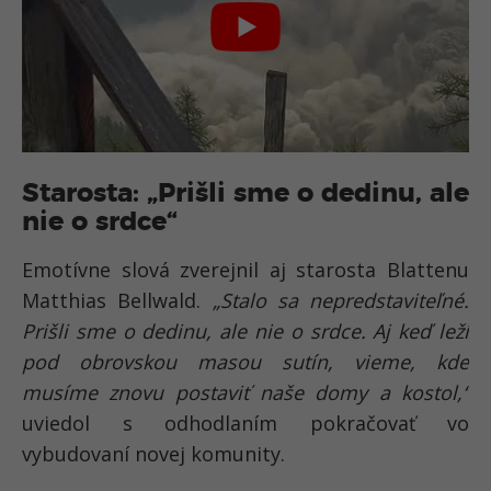
Starosta: „Prišli sme o dedinu, ale
nie o srdce“
Emotívne slová zverejnil aj starosta Blattenu
Matthias Bellwald.
„Stalo sa nepredstaviteľné.
Prišli sme o dedinu, ale nie o srdce. Aj keď leží
pod obrovskou masou sutín, vieme, kde
musíme znovu postaviť naše domy a kostol,“
uviedol s odhodlaním pokračovať vo
vybudovaní novej komunity.