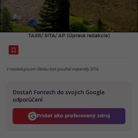
TASR/ SITA/ AP (Úprava redakcie)
V nasledujúcom článku boli použité materiály SITA.
Dostaň Fontech do svojich Google
odporúčaní
Pridať ako preferovaný zdroj
Fontech, odkaz sa otvorí 