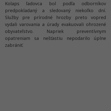
Kolaps ľadovca bol podľa odborníkov
predpokladaný a sledovaný niekoľko dní.
Služby pre prírodné hrozby preto vopred
vydali varovania a úrady evakuovali ohrozené
obyvateľstvo. Napriek preventívnym
opatreniam sa nešťastiu nepodarilo úplne
zabrániť.