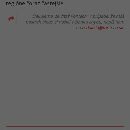
regióne čoraz častejšie.
Ďakujeme, že čítaš Fontech. V prípade, že máš
postreh alebo si našiel v článku chybu, napíš nám
na
redakcia@fontech.sk
.