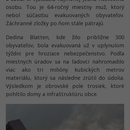
osobu. Tou je 64-ročný miestny muž, ktorý
nebol súčasťou evakuovaných obyvateľov.
Záchranné zložky po ňom stále pátrajú.
Dedina Blatten, kde žilo približne 300
obyvateľov, bola evakuovaná už v uplynulom
týždni pre hroziace nebezpečenstvo. Podľa
miestnych úradov sa na ľadovci nahromadilo
viac ako tri milióny kubických metrov
materiálu, ktorý sa následne zrútil do údolia.
Výsledkom je obrovské pole trosiek, ktoré
pohltilo domy a infraštruktúru obce.