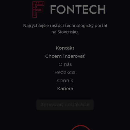
Najrýchlejšie rastúci technologický portál
na Slovensku.
Kontakt
Chcem inzerovať
O nás
Redakcia
Cenník
Kariéra
Spravovať notifikácie