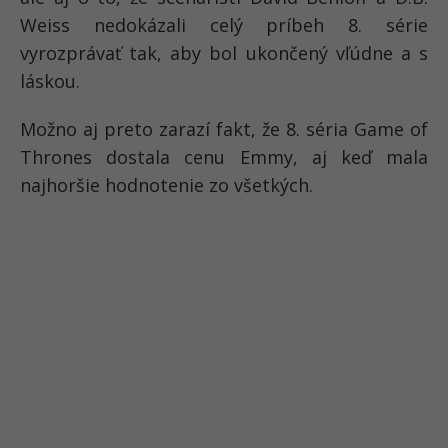
Weiss nedokázali celý príbeh 8. série
vyrozprávať tak, aby bol ukončený vľúdne a s
láskou.
Možno aj preto zarazí fakt, že 8. séria Game of
Thrones dostala cenu Emmy, aj keď mala
najhoršie hodnotenie zo všetkých.