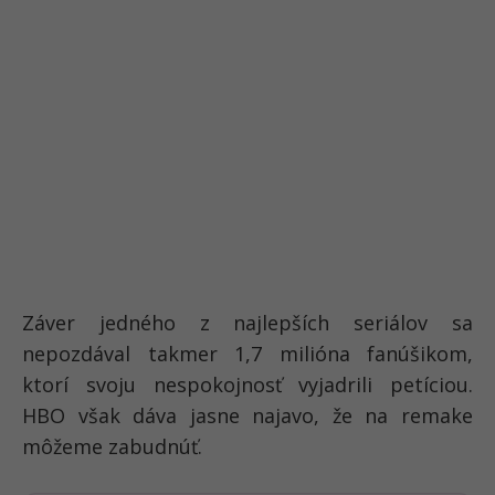
Záver jedného z najlepších seriálov sa
nepozdával takmer 1,7 milióna fanúšikom,
ktorí svoju nespokojnosť vyjadrili petíciou.
HBO však dáva jasne najavo, že na remake
môžeme zabudnúť.