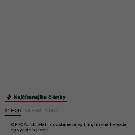
Najčítanejšie články
24 HOD
48 HOD
7 DNÍ
OFICIÁLNE: Matrix dostane nový film, hlavná hviezda
sa vyjadrila jasne