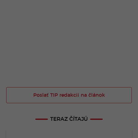
Poslať TIP redakcii na článok
TERAZ ČÍTAJÚ