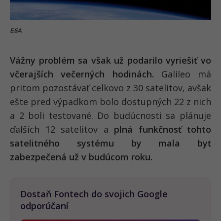
ESA
Vážny problém sa však už podarilo vyriešiť vo
včerajších večerných hodinách.
Galileo má
pritom pozostávať celkovo z 30 satelitov, avšak
ešte pred výpadkom bolo dostupných 22 z nich
a 2 boli testované. Do budúcnosti sa plánuje
ďalších 12 satelitov a
plná funkčnosť tohto
satelitného systému by mala byť
zabezpečená už v budúcom roku.
Dostaň Fontech do svojich Google
odporúčaní