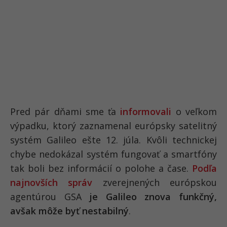
Pred pár dňami sme ťa
informovali
o veľkom
výpadku, ktorý zaznamenal európsky satelitný
systém Galileo ešte 12. júla. Kvôli technickej
chybe nedokázal systém fungovať a smartfóny
tak boli bez informácií o polohe a čase.
Podľa
najnovších správ
zverejnených európskou
agentúrou GSA
je Galileo znova funkčný,
avšak môže byť nestabilný
.