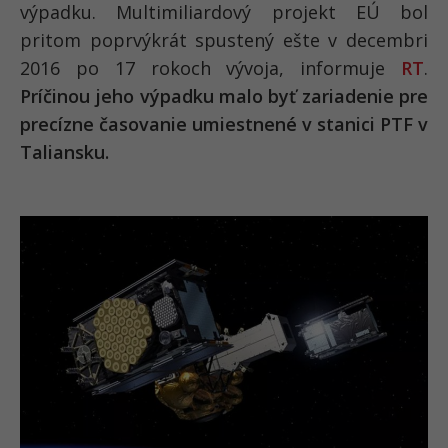
výpadku. Multimiliardový projekt EÚ bol
pritom poprvýkrát spustený ešte v decembri
2016 po 17 rokoch vývoja, informuje
RT
.
Príčinou jeho výpadku malo byť zariadenie pre
precízne časovanie umiestnené v stanici PTF v
Taliansku.