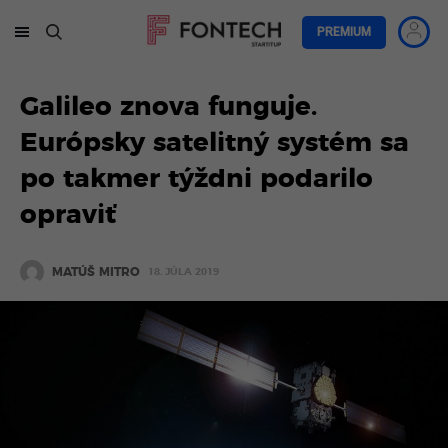
PREMIUM
Galileo znova funguje.
Európsky satelitný systém sa
po takmer týždni podarilo
opraviť
MATÚŠ MITRO
18. JÚLA 2019