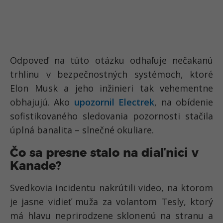
Odpoveď na túto otázku odhaľuje nečakanú
trhlinu v bezpečnostných systémoch, ktoré
Elon Musk a jeho inžinieri tak vehementne
obhajujú. Ako
upozornil Electrek
, na obídenie
sofistikovaného sledovania pozornosti stačila
úplná banalita – slnečné okuliare.
Čo sa presne stalo na diaľnici v
Kanade?
Svedkovia incidentu nakrútili video, na ktorom
je jasne vidieť muža za volantom Tesly, ktorý
má hlavu neprirodzene sklonenú na stranu a