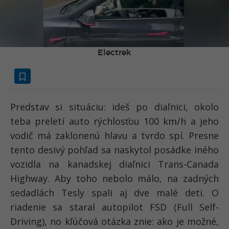
Electrek
Predstav si situáciu: ideš po diaľnici, okolo
teba preletí auto rýchlosťou 100 km/h a jeho
vodič má zaklonenú hlavu a tvrdo spí. Presne
tento desivý pohľad sa naskytol posádke iného
vozidla na kanadskej diaľnici Trans-Canada
Highway. Aby toho nebolo málo, na zadných
sedadlách Tesly spali aj dve malé deti. O
riadenie sa staral autopilot FSD (Full Self-
Driving), no kľúčová otázka znie: ako je možné,