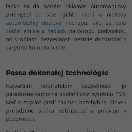
ľahko sa dá systém oklamať. Automobilový
priemysel sa síce rýchlo mení a niekedy
automobilky doslova nechápu, ako sa dajú
zrážať emisie a náklady
na výrobu podvozkov,
no v oblasti bezpečnosti nesmie dochádzať k
takýmto kompromisom.
Pasca dokonalej technológie
Najväčším nepriateľom bezpečnosti je
paradoxne samotná spoľahlivosť systému FSD.
Keď autopilot jazdí takmer bezchybne, človek
prirodzene stráca ostražitosť a poľavuje v
pozornosti.