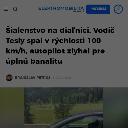
PREMIUM
Šialenstvo na diaľnici. Vodič
Tesly spal v rýchlosti 100
km/h, autopilot zlyhal pre
úplnú banalitu
BRANISLAV PETRUS
6. JÚLA 2026