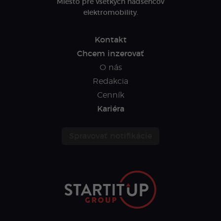
Miesto pre všetkých nadšencov
elektromobility.
Kontakt
Chcem inzerovať
O nás
Redakcia
Cenník
Kariéra
Spravovať notifikácie