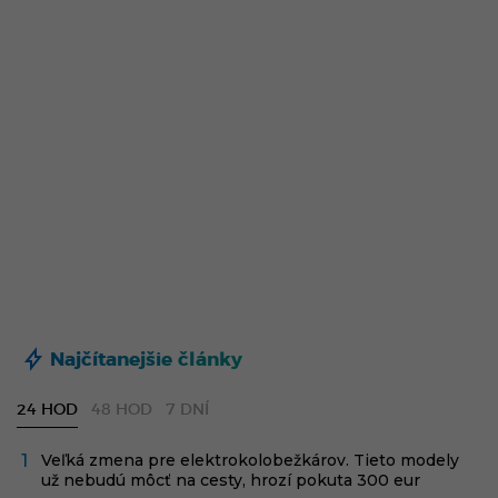
Najčítanejšie články
24 HOD
48 HOD
7 DNÍ
Veľká zmena pre elektrokolobežkárov. Tieto modely
už nebudú môcť na cesty, hrozí pokuta 300 eur