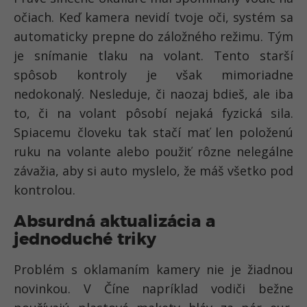
očiach. Keď kamera nevidí tvoje oči, systém sa
automaticky prepne do záložného režimu. Tým
je snímanie tlaku na volant. Tento starší
spôsob kontroly je však mimoriadne
nedokonalý. Nesleduje, či naozaj bdieš, ale iba
to, či na volant pôsobí nejaká fyzická sila.
Spiacemu človeku tak stačí mať len položenú
ruku na volante alebo použiť rôzne nelegálne
závažia, aby si auto myslelo, že máš všetko pod
kontrolou.
Absurdná aktualizácia a
jednoduché triky
Problém s oklamaním kamery nie je žiadnou
novinkou. V Číne napríklad vodiči bežne