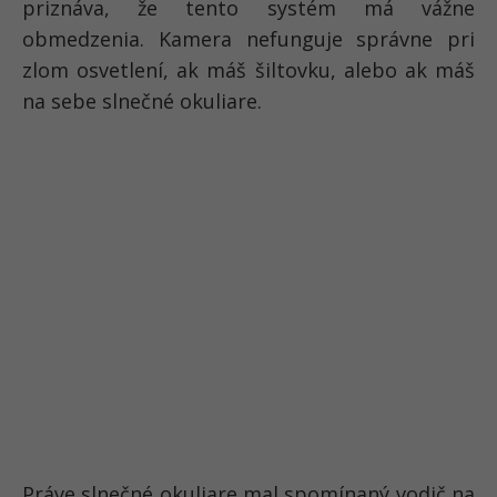
priznáva, že tento systém má vážne
obmedzenia. Kamera nefunguje správne pri
zlom osvetlení, ak máš šiltovku, alebo ak máš
na sebe slnečné okuliare.
Práve slnečné okuliare mal spomínaný vodič na