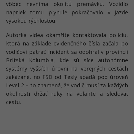
vôbec nevníma okolitú premávku. Vozidlo
napriek tomu plynule pokračovalo v jazde
vysokou rýchlosťou.
Autorka videa okamžite kontaktovala políciu,
ktorá na základe evidenčného čísla začala po
vodičovi pátrať. Incident sa odohral v provincii
Britská Kolumbia, kde sú síce autonómne
systémy vyšších úrovní na verejných cestách
zakázané, no FSD od Tesly spadá pod úroveň
Level 2 – to znamená, že vodič musí za každých
okolností držať ruky na volante a sledovať
cestu.