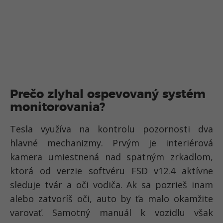
Prečo zlyhal ospevovaný systém
monitorovania?
Tesla využíva na kontrolu pozornosti dva
hlavné mechanizmy. Prvým je interiérová
kamera umiestnená nad spätným zrkadlom,
ktorá od verzie softvéru FSD v12.4 aktívne
sleduje tvár a oči vodiča. Ak sa pozrieš inam
alebo zatvoríš oči, auto by ťa malo okamžite
varovať. Samotný manuál k vozidlu však