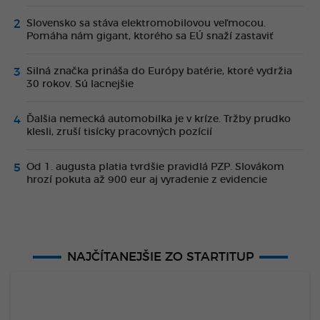
Slovensko sa stáva elektromobilovou veľmocou.
Pomáha nám gigant, ktorého sa EÚ snaží zastaviť
Silná značka prináša do Európy batérie, ktoré vydržia
30 rokov. Sú lacnejšie
Ďalšia nemecká automobilka je v kríze. Tržby prudko
klesli, zruší tisícky pracovných pozícií
Od 1. augusta platia tvrdšie pravidlá PZP. Slovákom
hrozí pokuta až 900 eur aj vyradenie z evidencie
NAJČÍTANEJŠIE ZO STARTITUP