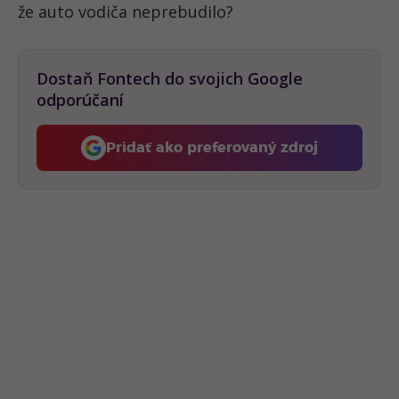
že auto vodiča neprebudilo?
Dostaň Fontech do svojich Google
odporúčaní
Pridať ako preferovaný zdroj
Fontech, odkaz sa otvorí 