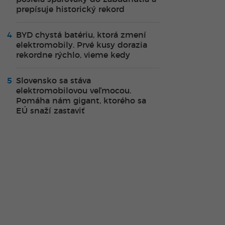
prepísuje historický rekord
BYD chystá batériu, ktorá zmení
elektromobily. Prvé kusy dorazia
rekordne rýchlo, vieme kedy
Slovensko sa stáva
elektromobilovou veľmocou.
Pomáha nám gigant, ktorého sa
EÚ snaží zastaviť