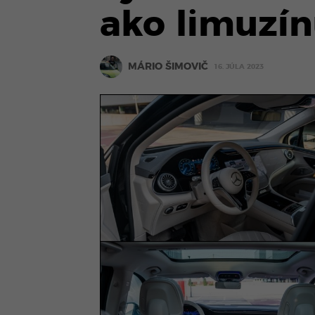
ako limuzín
MÁRIO ŠIMOVIČ
16. JÚLA 2023