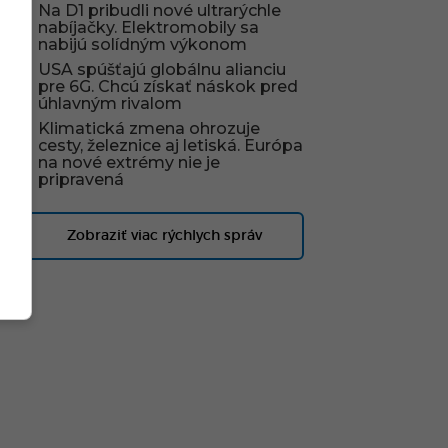
Na D1 pribudli nové ultrarýchle
nabíjačky. Elektromobily sa
nabijú solídným výkonom
USA spúšťajú globálnu alianciu
pre 6G. Chcú získať náskok pred
úhlavným rivalom
Klimatická zmena ohrozuje
cesty, železnice aj letiská. Európa
na nové extrémy nie je
pripravená
Zobraziť viac rýchlych správ