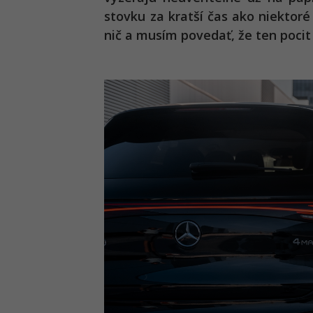
stovku za kratší čas ako niektoré
nič a musím povedať, že ten pocit