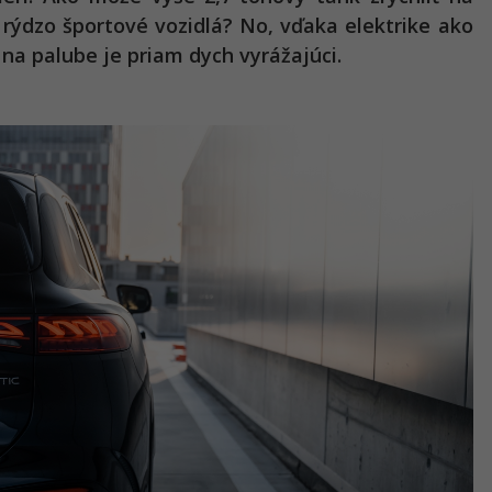
 rýdzo športové vozidlá? No, vďaka elektrike ako
 na palube je priam dych vyrážajúci.