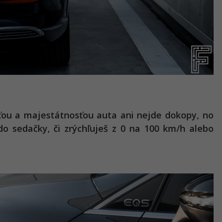
ťou a majestátnosťou auta ani nejde dokopy, no
o sedačky, či zrýchľuješ z 0 na 100 km/h alebo