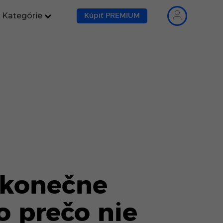
Kategórie
Kúpiť PREMIUM
 konečne
o prečo nie