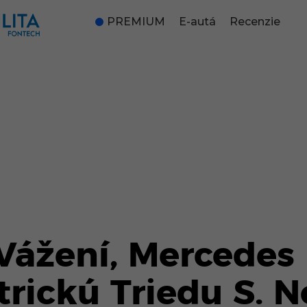
PREMIUM
E-autá
Recenzie
Vážení, Mercedes
trickú Triedu S. N