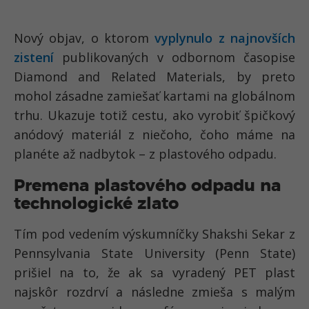
Nový objav, o ktorom
vyplynulo z najnovších
zistení
publikovaných v odbornom časopise
Diamond and Related Materials, by preto
mohol zásadne zamiešať kartami na globálnom
trhu. Ukazuje totiž cestu, ako vyrobiť špičkový
anódový materiál z niečoho, čoho máme na
planéte až nadbytok – z plastového odpadu.
Premena plastového odpadu na
technologické zlato
Tím pod vedením výskumníčky Shakshi Sekar z
Pennsylvania State University (Penn State)
prišiel na to, že ak sa vyradený PET plast
najskôr rozdrví a následne zmieša s malým