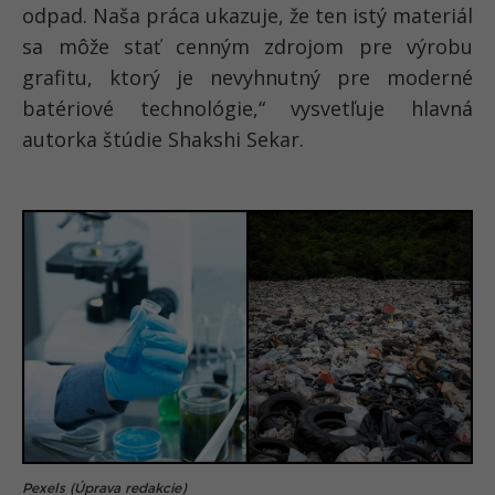
odpad. Naša práca ukazuje, že ten istý materiál
sa môže stať cenným zdrojom pre výrobu
grafitu, ktorý je nevyhnutný pre moderné
batériové technológie,“ vysvetľuje hlavná
autorka štúdie Shakshi Sekar.
Pexels (Úprava redakcie)