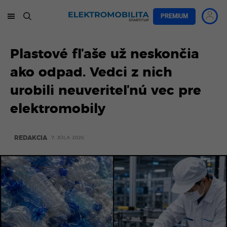
PREMIUM
Plastové fľaše už neskončia
ako odpad. Vedci z nich
urobili neuveriteľnú vec pre
elektromobily
REDAKCIA
7. JÚLA 2026