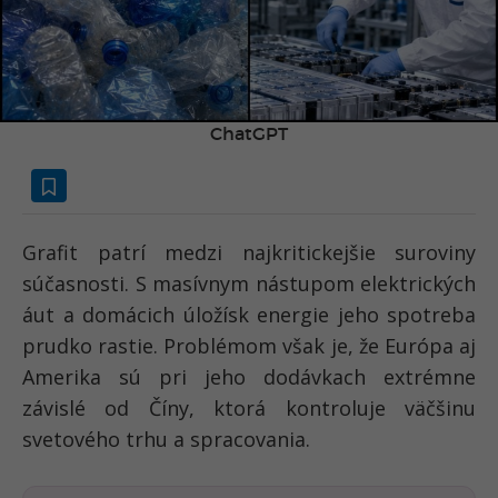
ChatGPT
Grafit patrí medzi najkritickejšie suroviny
súčasnosti. S masívnym nástupom elektrických
áut a domácich úložísk energie jeho spotreba
prudko rastie. Problémom však je, že Európa aj
Amerika sú pri jeho dodávkach extrémne
závislé od Číny, ktorá kontroluje väčšinu
svetového trhu a spracovania.