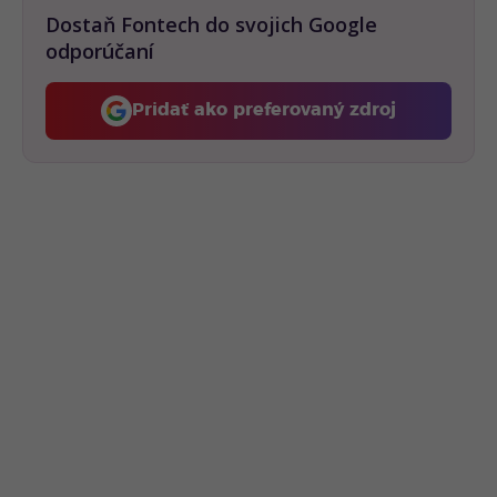
Dostaň Fontech do svojich Google
odporúčaní
Pridať ako preferovaný zdroj
Fontech, odkaz sa otvorí 