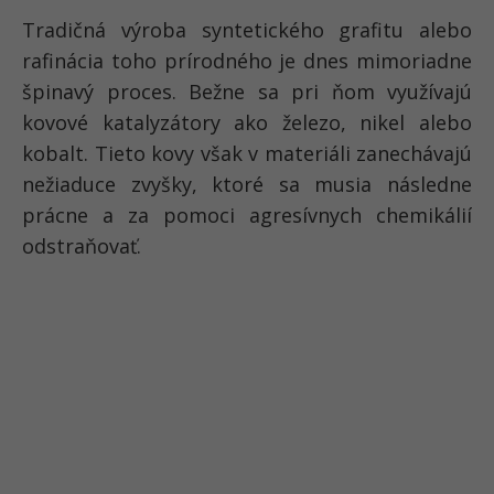
Tradičná výroba syntetického grafitu alebo
rafinácia toho prírodného je dnes mimoriadne
špinavý proces. Bežne sa pri ňom využívajú
kovové katalyzátory ako železo, nikel alebo
kobalt. Tieto kovy však v materiáli zanechávajú
nežiaduce zvyšky, ktoré sa musia následne
prácne a za pomoci agresívnych chemikálií
odstraňovať.