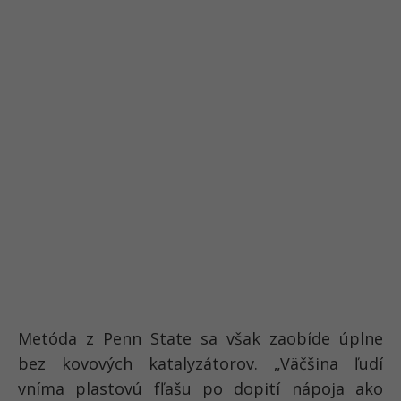
Metóda z Penn State sa však zaobíde úplne
bez kovových katalyzátorov. „Väčšina ľudí
vníma plastovú fľašu po dopití nápoja ako