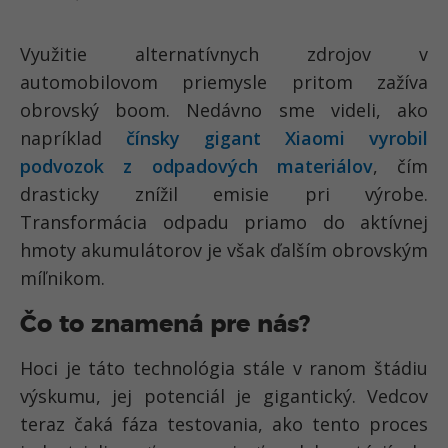
Využitie alternatívnych zdrojov v
automobilovom priemysle pritom zažíva
obrovský boom. Nedávno sme videli, ako
napríklad
čínsky gigant Xiaomi vyrobil
podvozok z odpadových materiálov
, čím
drasticky znížil emisie pri výrobe.
Transformácia odpadu priamo do aktívnej
hmoty akumulátorov je však ďalším obrovským
míľnikom.
Čo to znamená pre nás?
Hoci je táto technológia stále v ranom štádiu
výskumu, jej potenciál je gigantický. Vedcov
teraz čaká fáza testovania, ako tento proces