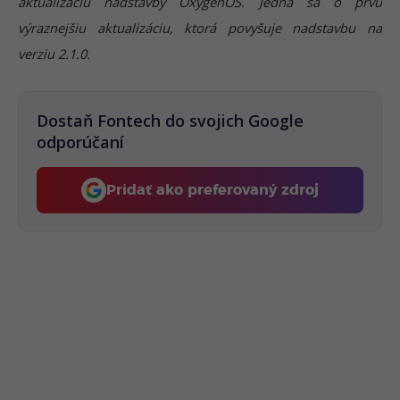
aktualizáciu nadstavby OxygenOS. Jedná sa o prvú
výraznejšiu aktualizáciu, ktorá povyšuje nadstavbu na
verziu 2.1.0.
Dostaň Fontech do svojich Google
odporúčaní
Pridať ako preferovaný zdroj
Fontech, odkaz sa otvorí 