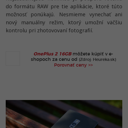
do formátu RAW pre tie aplikácie, ktoré túto
možnosť ponúkajú. Nesmieme vynechať ani
nový manuálny režim, ktorý umožní väčšiu
kontrolu pri zhotovovaní fotografií.
OnePlus 2 16GB
môžete kúpiť v
e-
shopoch za cenu od
(Zdroj: Heureka.sk)
Porovnať ceny >>