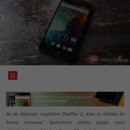
Ak ste šťastným majiteľom OnePlus 2, dnes sa môžete do
široka usmievať. Spoločnosť totižto vydala novú