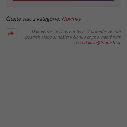
Čítajte viac z kategórie:
Novinky
Ďakujeme, že čítaš Fontech. V prípade, že máš
postreh alebo si našiel v článku chybu, napíš nám
na
redakcia@fontech.sk
.