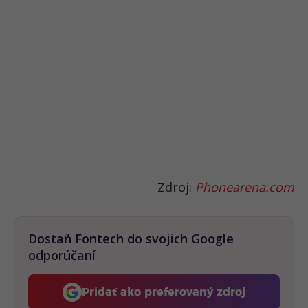
Zdroj:
Phonearena.com
Dostaň Fontech do svojich Google
odporúčaní
Pridať ako preferovaný zdroj
Fontech, odkaz sa otvorí 