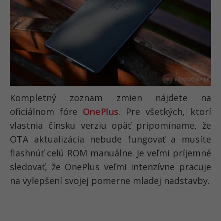
Kompletný zoznam zmien nájdete na
oficiálnom fóre
OnePlus
. Pre všetkých, ktorí
vlastnia čínsku verziu opäť pripomíname, že
OTA aktualizácia nebude fungovať a musíte
flashnúť celú ROM manuálne. Je veľmi príjemné
sledovať, že OnePlus veľmi intenzívne pracuje
na vylepšení svojej pomerne mladej nadstavby.