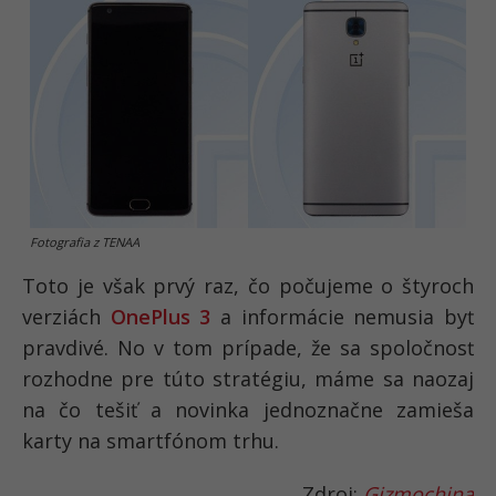
Fotografia z TENAA
Toto je však prvý raz, čo počujeme o štyroch
verziách
OnePlus 3
a informácie nemusia byť
pravdivé. No v tom prípade, že sa spoločnosť
rozhodne pre túto stratégiu, máme sa naozaj
na čo tešiť a novinka jednoznačne zamieša
karty na smartfónom trhu.
Zdroj:
Gizmochina