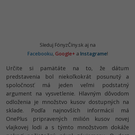
Sleduj FónyzČíny.sk aj na
Facebooku
,
Google+
a
Instagrame
!
Určite si pamätáte na to, že dátum
predstavenia bol niekoľkokrát posunutý a
spoločnosť má jeden veľmi podstatný
argument na vysvetlenie. Hlavným dôvodom
odloženia je množstvo kusov dostupných na
sklade. Podľa najnovších informácií má
OnePlus pripravených milión kusov novej
vlajkovej lodi a s týmto množstvom dokáže