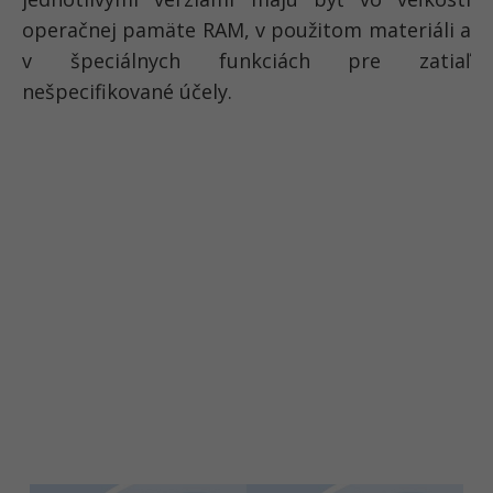
operačnej pamäte RAM, v použitom materiáli a
v špeciálnych funkciách pre zatiaľ
nešpecifikované účely.