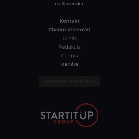
na Slovensku.
Kontakt
Chcem inzerovať
O nás
Redakcia
Cenník
Kariéra
Spravovať notifikácie