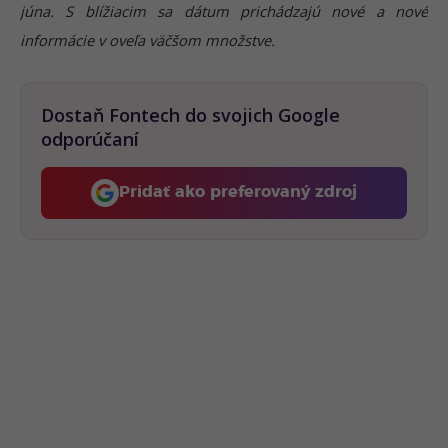
júna. S blížiacim sa dátum prichádzajú nové a nové
informácie v oveľa väčšom množstve.
Dostaň Fontech do svojich Google
odporúčaní
Pridať ako preferovaný zdroj
Fontech, odkaz sa otvorí 