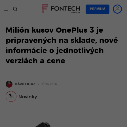
PREMIUM
Milión kusov OnePlus 3 je
pripravených na sklade, nové
informácie o jednotlivých
verziách a cene
DÁVID IGAZ
2. JÚNA 2016
Novinky