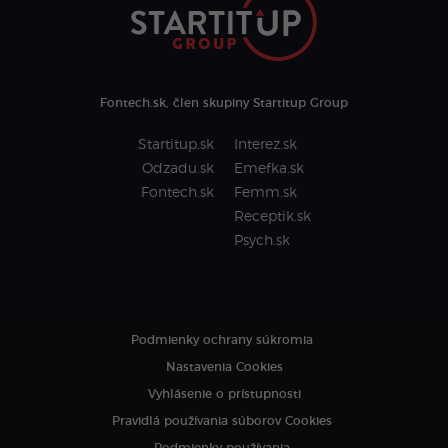
Fontech.sk, člen skupiny Startitup Group
Startitup.sk
Interez.sk
Odzadu.sk
Emefka.sk
Fontech.sk
Femm.sk
Receptik.sk
Psych.sk
Podmienky ochrany súkromia
Nastavenia Cookies
Vyhlásenie o prístupnosti
Pravidlá používania súborov Cookies