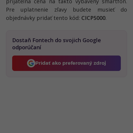
prijateľná cena na takto vybavený smartfón.
Pre uplatnenie zľavy budete musieť do
objednávky pridať tento kód:
CICP5000
.
Dostaň Fontech do svojich Google
odporúčaní
Pridať ako preferovaný zdroj
Fontech, odkaz sa otvorí 