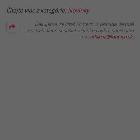
Čítajte viac z kategórie:
Novinky
Ďakujeme, že čítaš Fontech. V prípade, že máš
postreh alebo si našiel v článku chybu, napíš nám
na
redakcia@fontech.sk
.