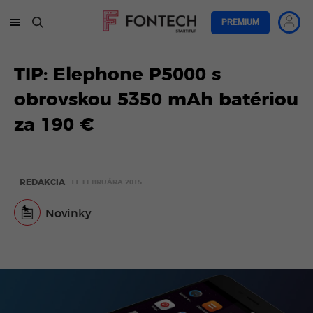
PREMIUM
TIP: Elephone P5000 s
obrovskou 5350 mAh batériou
za 190 €
REDAKCIA
11. FEBRUÁRA 2015
Novinky