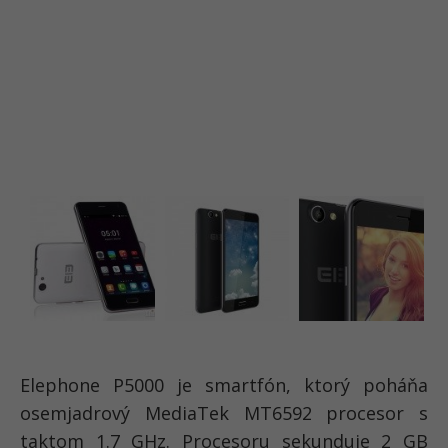
Elephone P5000 je smartfón, ktorý poháňa
osemjadrový MediaTek MT6592 procesor s
taktom 1.7 GHz. Procesoru sekunduje 2 GB