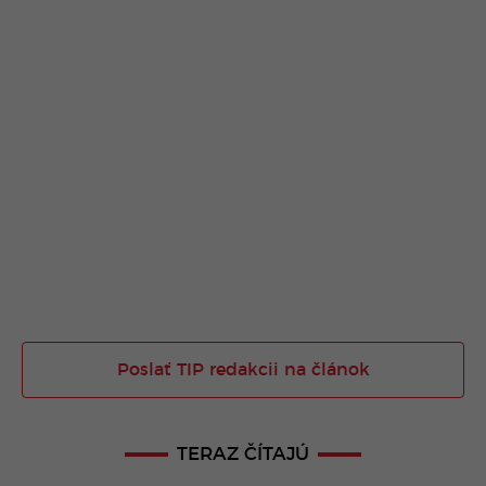
Poslať TIP redakcii na článok
TERAZ ČÍTAJÚ