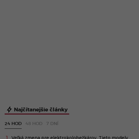
Najčítanejšie články
24 HOD
48 HOD
7 DNÍ
Veľká zmena pre elektrokolobežkárov. Tieto modely