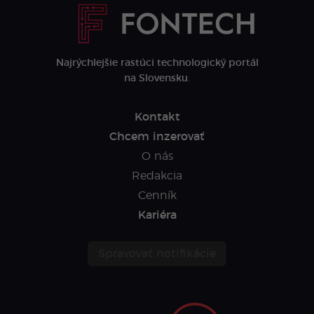
Najrýchlejšie rastúci technologický portál
na Slovensku.
Kontakt
Chcem inzerovať
O nás
Redakcia
Cenník
Kariéra
Spravovať notifikácie