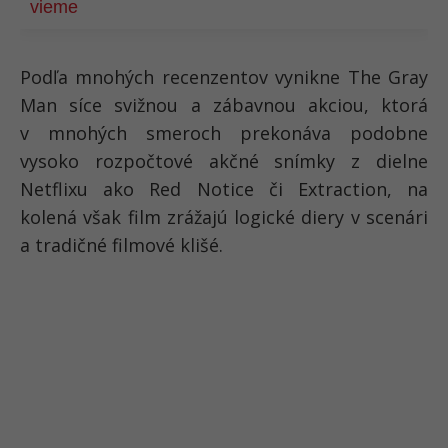
vieme
Podľa mnohých recenzentov vynikne The Gray
Man síce svižnou a zábavnou akciou, ktorá
v mnohých smeroch prekonáva podobne
vysoko rozpočtové akčné snímky z dielne
Netflixu ako Red Notice či Extraction, na
kolená však film zrážajú logické diery v scenári
a tradičné filmové klišé.