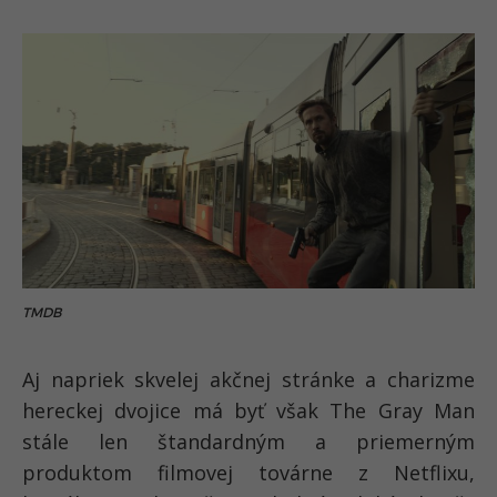
TMDB
Aj napriek skvelej akčnej stránke a charizme
hereckej dvojice má byť však The Gray Man
stále len štandardným a priemerným
produktom filmovej továrne z Netflixu,