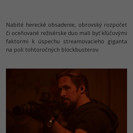
Nabité herecké obsadenie, obrovský rozpočet
či oceňované režisérske duo mali byť kľúčovými
faktormi k úspechu streamovacieho giganta
na poli tohtoročných blockbusterov.