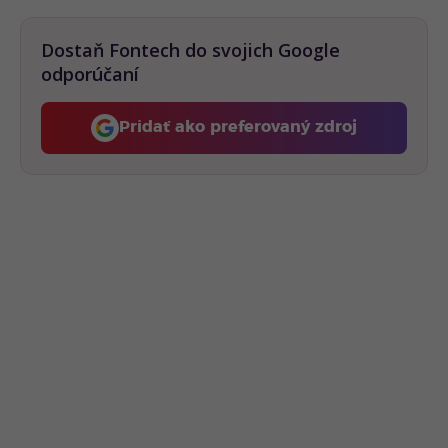
Dostaň Fontech do svojich Google
odporúčaní
Pridať ako preferovaný zdroj
Fontech, odkaz sa otvorí 