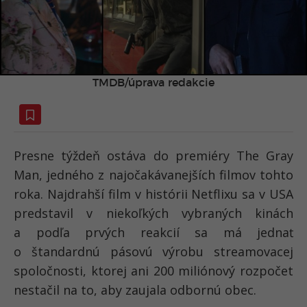
TMDB/úprava redakcie
Presne týždeň ostáva do premiéry The Gray
Man, jedného z najočakávanejších filmov tohto
roka. Najdrahší film v histórii Netflixu sa v USA
predstavil v niekoľkých vybraných kinách
a podľa prvých reakcií sa má jednať
o štandardnú pásovú výrobu streamovacej
spoločnosti, ktorej ani 200 miliónový rozpočet
nestačil na to, aby zaujala odbornú obec.