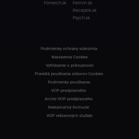
Fontech.sk
Femm.sk
Receptik.sk
Psych.sk
Podmienky ochrany súkromia
Nastavenia Cookies
Vyhlásenie o prístupnosti
Pravidlá používania súborov Cookies
Podmienky používania
VOP predplatného
Archív VOP predplatného
Reklamačný formulár
VOP reklamných služieb