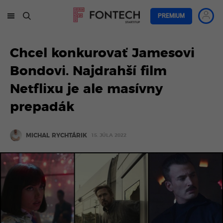
PREMIUM
Chcel konkurovať Jamesovi
Bondovi. Najdrahší film
Netflixu je ale masívny
prepadák
MICHAL RYCHTÁRIK
15. JÚLA 2022