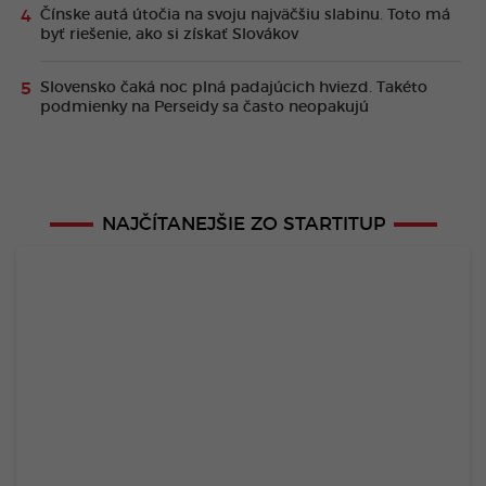
Čínske autá útočia na svoju najväčšiu slabinu. Toto má
byť riešenie, ako si získať Slovákov
Slovensko čaká noc plná padajúcich hviezd. Takéto
podmienky na Perseidy sa často neopakujú
NAJČÍTANEJŠIE ZO STARTITUP