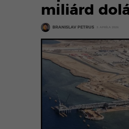
miliárd dol
BRANISLAV PETRUS
3. APRÍLA 2026