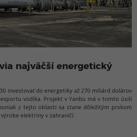
via najväčší energetický
30 investovať do energetiky až 270 miliárd dolárov
exportu vodíka. Projekt v Yanbu má v tomto úsilí
moniak z tejto oblasti sa stane dôležitým prvkom
 výrobe elektriny v zahraničí.