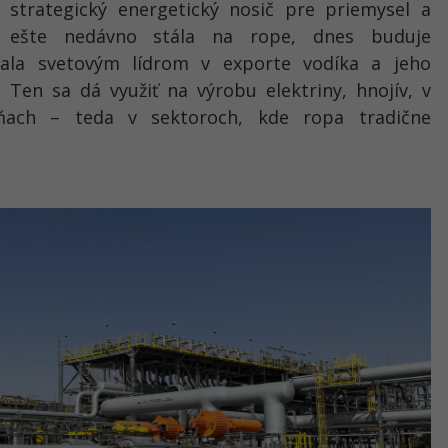
 strategický energetický nosič pre priemysel a
á ešte nedávno stála na rope, dnes buduje
tala svetovým lídrom v exporte vodíka a jeho
 Ten sa dá využiť na výrobu elektriny, hnojív, v
ňach – teda v sektoroch, kde ropa tradične