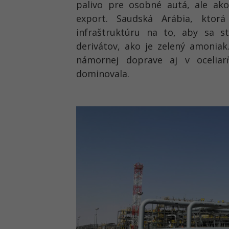
palivo pre osobné autá, ale ako
export. Saudská Arábia, ktor
infraštruktúru na to, aby sa s
derivátov, ako je zelený amoniak.
námornej doprave aj v oceliar
dominovala.