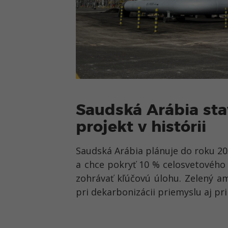
Saudská Arábia sta
projekt v histórii
Saudská Arábia plánuje do roku 20
a chce pokryť 10 % celosvetového 
zohrávať kľúčovú úlohu. Zelený a
pri dekarbonizácii priemyslu aj pri