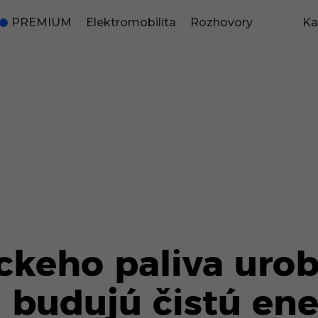
PREMIUM
Elektromobilita
Rozhovory
Ka
ckeho paliva urob
i budujú čistú ene