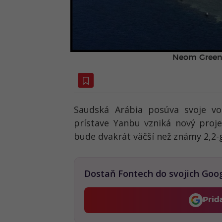
Neom Green
Saudská Arábia posúva svoje vo
prístave Yanbu vzniká nový pro
bude dvakrát väčší než známy 2,2
Dostaň Fontech do svojich Goo
Prid