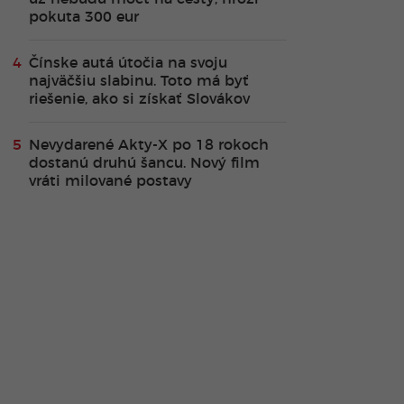
pokuta 300 eur
Čínske autá útočia na svoju
najväčšiu slabinu. Toto má byť
riešenie, ako si získať Slovákov
Nevydarené Akty-X po 18 rokoch
dostanú druhú šancu. Nový film
vráti milované postavy