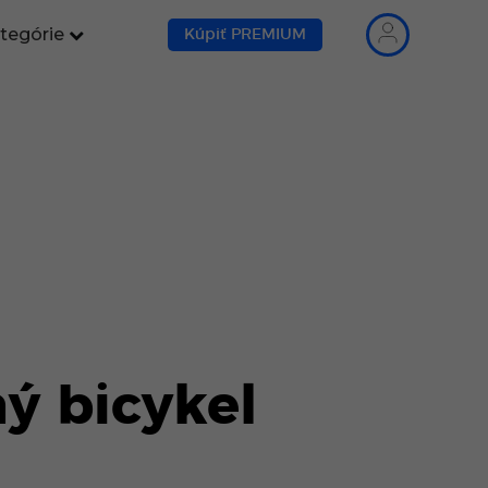
tegórie
Kúpiť PREMIUM
ný bicykel