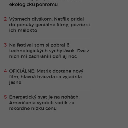
ekologickú pohromu
Výsmech divákom. Netflix pridal
do ponuky geniálne filmy, pozrie si
ich málokto
Na festival som si zobral 6
technologických vychytávok. Dve z
nich mi zachránili deň aj noc
OFICIÁLNE: Matrix dostane nový
film, hlavná hviezda sa vyjadrila
jasne
Energetický svet je na nohách.
Američania vyrobili vodík za
rekordne nízku cenu