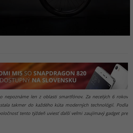
 nepoznáme len z oblasti smartfónov. Za necelých 6 rokov
ostala takmer do každého kúta moderných technológií. Podla
ločnosť tento týždeň uviesť ďalší veľmi zaujímavý gadget pre