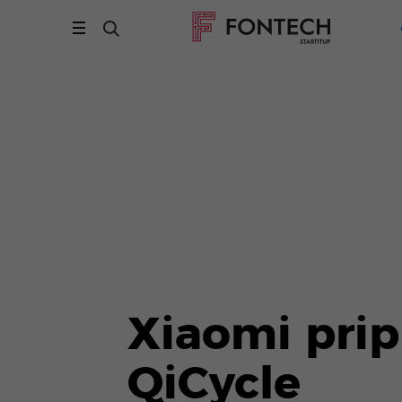
Xiaomi prip
QiCycle