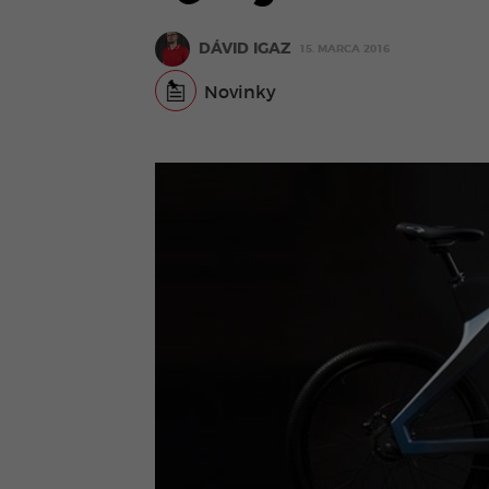
DÁVID IGAZ
15. MARCA 2016
Novinky