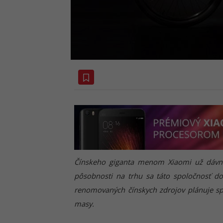
Čínskeho giganta menom Xiaomi už dávno
pôsobnosti na trhu sa táto spoločnosť d
renomovaných čínskych zdrojov plánuje spo
masy.